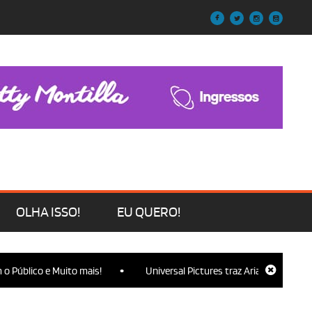
OLHA ISSO!
EU QUERO!
•
lico e Muito mais!
Universal Pictures traz Ariana Grande, Cynthi