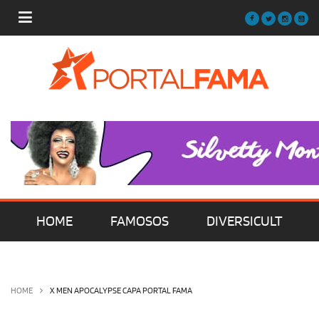
HOME
FAMOSOS
DIVERSICULT
MÚSICA
FILMES | SÉRIES | TV
HOME
X MEN APOCALYPSE CAPA PORTAL FAMA