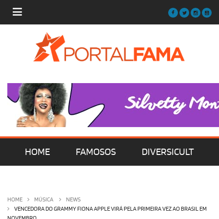
HOME
FAMOSOS
DIVERSICULT
MÚSICA
FILMES | SÉRIES | TV
HOME
MÚSICA
NEWS
VENCEDORA DO GRAMMY FIONA APPLE VIRÁ PELA PRIMEIRA VEZ AO BRASIL EM
NOVEMBRO