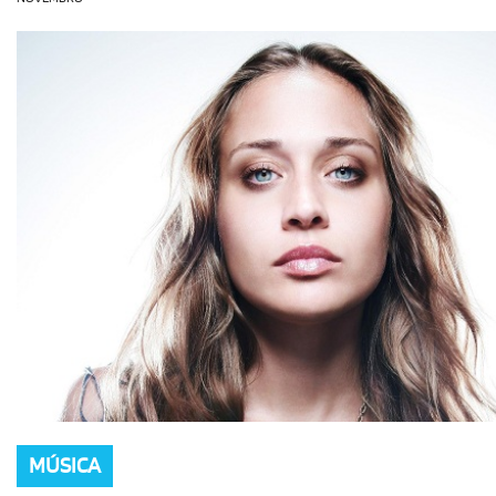
OLHA ISSO!
EU QUERO!
MÚSICA