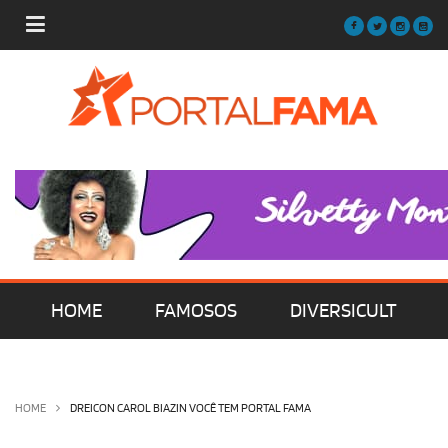
HOME
FAMOSOS
DIVERSICULT
MÚSICA
FILMES | SÉRIES | TV
HOME
DREICON CAROL BIAZIN VOCÊ TEM PORTAL FAMA