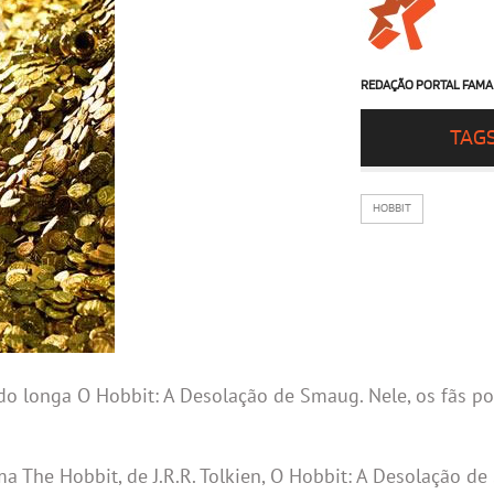
REDAÇÃO PORTAL FAMA
TAG
HOBBIT
r do longa O Hobbit: A Desolação de Smaug. Nele, os fãs p
ma The Hobbit, de J.R.R. Tolkien, O Hobbit: A Desolação 