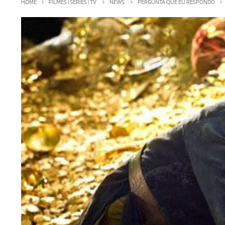
HOME
FILMES | SÉRIES | TV
NEWS
PERGUNTA QUE EU RESPONDO