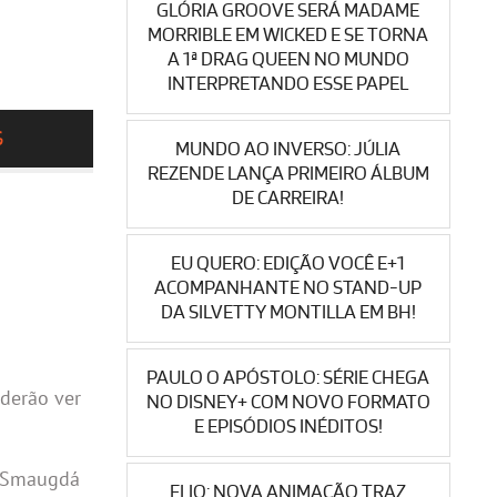
GLÓRIA GROOVE SERÁ MADAME
MORRIBLE EM WICKED E SE TORNA
A 1ª DRAG QUEEN NO MUNDO
INTERPRETANDO ESSE PAPEL
S
MUNDO AO INVERSO: JÚLIA
REZENDE LANÇA PRIMEIRO ÁLBUM
DE CARREIRA!
EU QUERO: EDIÇÃO VOCÊ E+1
ACOMPANHANTE NO STAND-UP
DA SILVETTY MONTILLA EM BH!
PAULO O APÓSTOLO: SÉRIE CHEGA
oderão ver
NO DISNEY+ COM NOVO FORMATO
E EPISÓDIOS INÉDITOS!
de Smaugdá
ELIO: NOVA ANIMAÇÃO TRAZ