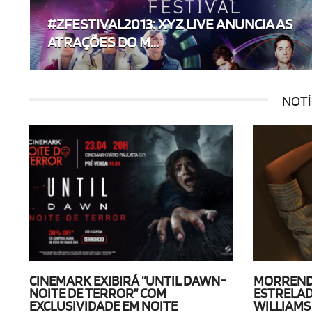
#ZFESTIVAL2013: XYZ LIVE ANUNCIA AS
ATRAÇÕES DO M...
NOTÍ
CINEMARK EXIBIRÁ “UNTIL DAWN-
MORRENDO
NOITE DE TERROR” COM
ESTRELAD
EXCLUSIVIDADE EM NOITE
WILLIAMS