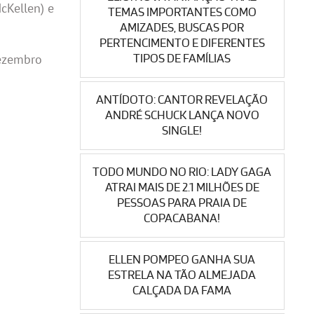
cKellen) e
TEMAS IMPORTANTES COMO
AMIZADES, BUSCAS POR
PERTENCIMENTO E DIFERENTES
dezembro
TIPOS DE FAMÍLIAS
ANTÍDOTO: CANTOR REVELAÇÃO
ANDRÉ SCHUCK LANÇA NOVO
SINGLE!
TODO MUNDO NO RIO: LADY GAGA
ATRAI MAIS DE 2.1 MILHÕES DE
PESSOAS PARA PRAIA DE
COPACABANA!
ELLEN POMPEO GANHA SUA
ESTRELA NA TÃO ALMEJADA
CALÇADA DA FAMA