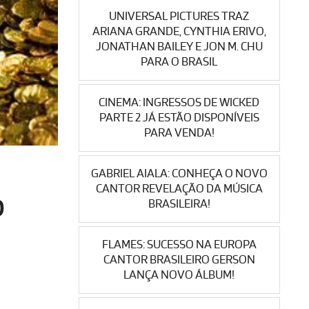
UNIVERSAL PICTURES TRAZ
ARIANA GRANDE, CYNTHIA ERIVO,
JONATHAN BAILEY E JON M. CHU
PARA O BRASIL
CINEMA: INGRESSOS DE WICKED
PARTE 2 JÁ ESTÃO DISPONÍVEIS
PARA VENDA!
GABRIEL AIALA: CONHEÇA O NOVO
CANTOR REVELAÇÃO DA MÚSICA
O
BRASILEIRA!
FLAMES: SUCESSO NA EUROPA
CANTOR BRASILEIRO GERSON
LANÇA NOVO ÁLBUM!