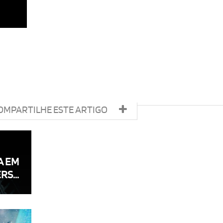
OMPARTILHE ESTE ARTIGO
A EM
S...