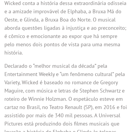
Wicked conta a história dessa extraordinária odisseia
e a amizade improvável de Elphaba, a Bruxa Má do
Oeste, e Glinda, a Bruxa Boa do Norte. O musical
aborda questões ligadas à injustiça e ao preconceito;
é cômico e emocionante ao expor que há sempre
pelo menos dois pontos de vista para uma mesma
história.
Declarado o “melhor musical da década” pela
Entertainment Weekly e “um fenômeno cultural” pela
Variety, Wicked é baseado no romance de Gregory
Maguire, com música e letras de Stephen Schwartz e
roteiro de Winnie Holzman. O espetáculo esteve em
cartaz no Brasil, no Teatro Renault (SP), em 2016 e foi
assistido por mais de 340 mil pessoas. A Universal
Pictures está produzindo dois filmes musicais que
levarão a história de Elphaba e Glinda às telonas,