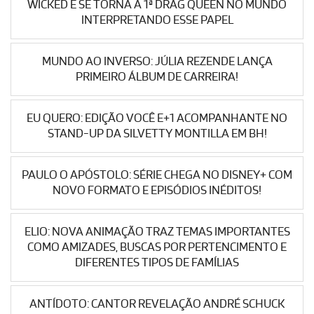
WICKED E SE TORNA A 1ª DRAG QUEEN NO MUNDO
INTERPRETANDO ESSE PAPEL
MUNDO AO INVERSO: JÚLIA REZENDE LANÇA
PRIMEIRO ÁLBUM DE CARREIRA!
EU QUERO: EDIÇÃO VOCÊ E+1 ACOMPANHANTE NO
STAND-UP DA SILVETTY MONTILLA EM BH!
PAULO O APÓSTOLO: SÉRIE CHEGA NO DISNEY+ COM
NOVO FORMATO E EPISÓDIOS INÉDITOS!
ELIO: NOVA ANIMAÇÃO TRAZ TEMAS IMPORTANTES
COMO AMIZADES, BUSCAS POR PERTENCIMENTO E
DIFERENTES TIPOS DE FAMÍLIAS
ANTÍDOTO: CANTOR REVELAÇÃO ANDRÉ SCHUCK