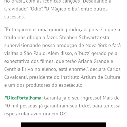
no Brasil, com as icônicas canções “Desafiando a
Gravidade”, “Ódio”, “O Mágico e Eu”, entre outros
sucessos.
​​“Entregaremos uma grande produção, pois é o que o
título nos obriga a fazer. Stephen Schwartz está
supervisionando nossa produção de Nova York e fará
visitas a São Paulo. Além disso, o ‘buzz’ gerado pela
expectativa dos filmes, que terão Ariana Grande e
Cynthia Erivo no elenco, está enorme.”, declara Carlos
Cavalcanti, presidente do Instituto Artium de Cultura
e um dos produtores do espetáculo.
#DicaPortalFama
: Garanta já o seu Ingresso! Mais de
40 mil pessoas já garantiram seu ticket para ter essa
espetacular aventura em OZ.