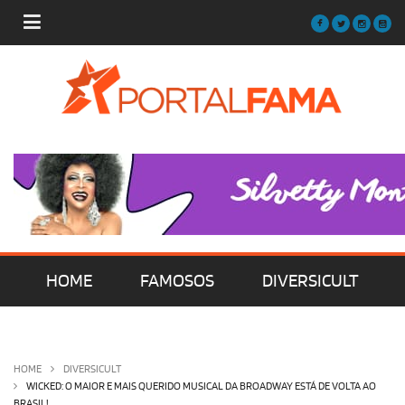
HOME
FAMOSOS
DIVERSICULT
MÚSICA
FILMES | SÉRIES | TV
HOME
DIVERSICULT
WICKED: O MAIOR E MAIS QUERIDO MUSICAL DA BROADWAY ESTÁ DE VOLTA AO
BRASIL!