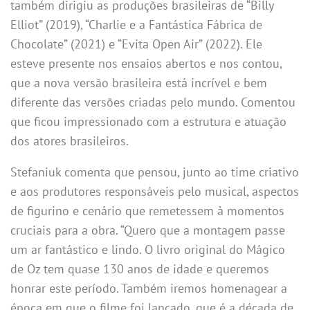
também dirigiu as produções brasileiras de “Billy
Elliot” (2019), “Charlie e a Fantástica Fábrica de
Chocolate” (2021) e “Evita Open Air” (2022). Ele
esteve presente nos ensaios abertos e nos contou,
que a nova versão brasileira está incrível e bem
diferente das versões criadas pelo mundo. Comentou
que ficou impressionado com a estrutura e atuação
dos atores brasileiros.
Stefaniuk comenta que pensou, junto ao time criativo
e aos produtores responsáveis pelo musical, aspectos
de figurino e cenário que remetessem à momentos
cruciais para a obra. “Quero que a montagem passe
um ar fantástico e lindo. O livro original do Mágico
de Oz tem quase 130 anos de idade e queremos
honrar este período. Também iremos homenagear a
época em que o filme foi lançado, que é a década de