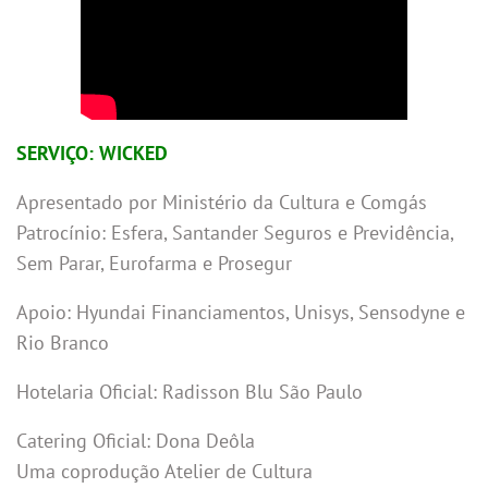
SERVIÇO: WICKED
Apresentado por Ministério da Cultura e Comgás
Patrocínio: Esfera, Santander Seguros e Previdência,
Sem Parar, Eurofarma e Prosegur
Apoio: Hyundai Financiamentos, Unisys, Sensodyne e
Rio Branco
Hotelaria Oficial: Radisson Blu São Paulo
Catering Oficial: Dona Deôla
Uma coprodução Atelier de Cultura