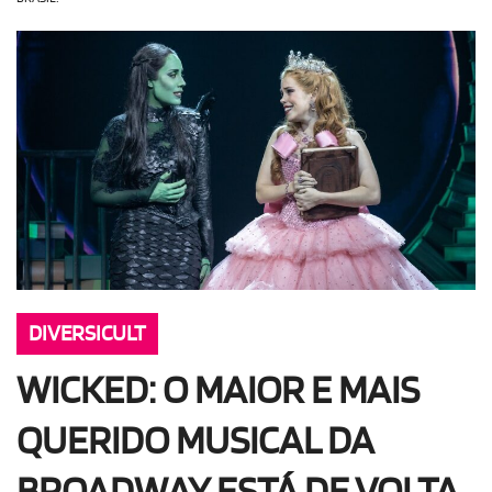
OLHA ISSO!
EU QUERO!
DIVERSICULT
WICKED: O MAIOR E MAIS
QUERIDO MUSICAL DA