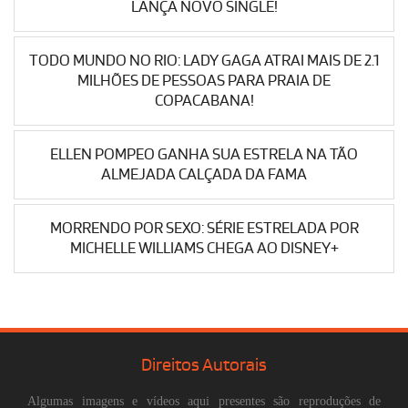
LANÇA NOVO SINGLE!
TODO MUNDO NO RIO: LADY GAGA ATRAI MAIS DE 2.1
MILHÕES DE PESSOAS PARA PRAIA DE
COPACABANA!
ELLEN POMPEO GANHA SUA ESTRELA NA TÃO
ALMEJADA CALÇADA DA FAMA
MORRENDO POR SEXO: SÉRIE ESTRELADA POR
MICHELLE WILLIAMS CHEGA AO DISNEY+
Direitos Autorais
Algumas imagens e vídeos aqui presentes são reproduções de