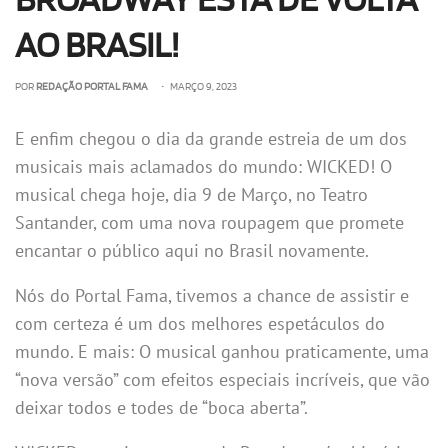
BROADWAY ESTÁ DE VOLTA
AO BRASIL!
POR
REDAÇÃO PORTAL FAMA
• MARÇO 9, 2023
E enfim chegou o dia da grande estreia de um dos
musicais mais aclamados do mundo: WICKED! O
musical chega hoje, dia 9 de Março, no Teatro
Santander, com uma nova roupagem que promete
encantar o público aqui no Brasil novamente.
Nós do Portal Fama, tivemos a chance de assistir e
com certeza é um dos melhores espetáculos do
mundo. E mais: O musical ganhou praticamente, uma
“nova versão” com efeitos especiais incríveis, que vão
deixar todos e todes de “boca aberta”.