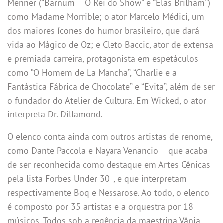
Menner (“Barnum – O Rei do Show” e “Elas Brilham”)
como Madame Morrible; o ator Marcelo Médici, um
dos maiores ícones do humor brasileiro, que dará
vida ao Mágico de Oz; e Cleto Baccic, ator de extensa
e premiada carreira, protagonista em espetáculos
como “O Homem de La Mancha”, “Charlie e a
Fantástica Fábrica de Chocolate” e “Evita”, além de ser
o fundador do Atelier de Cultura. Em Wicked, o ator
interpreta Dr. Dillamond.
O elenco conta ainda com outros artistas de renome,
como Dante Paccola e Nayara Venancio – que acaba
de ser reconhecida como destaque em Artes Cênicas
pela lista Forbes Under 30 -, e que interpretam
respectivamente Boq e Nessarose. Ao todo, o elenco
é composto por 35 artistas e a orquestra por 18
músicos. Todos sob a regência da maestrina Vânia