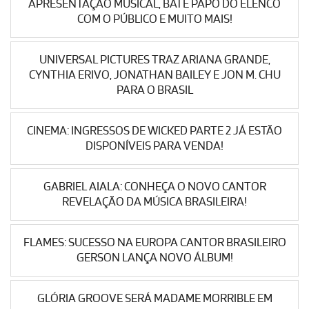
APRESENTAÇÃO MUSICAL, BATE PAPO DO ELENCO
COM O PÚBLICO E MUITO MAIS!
UNIVERSAL PICTURES TRAZ ARIANA GRANDE,
CYNTHIA ERIVO, JONATHAN BAILEY E JON M. CHU
PARA O BRASIL
CINEMA: INGRESSOS DE WICKED PARTE 2 JÁ ESTÃO
DISPONÍVEIS PARA VENDA!
GABRIEL AIALA: CONHEÇA O NOVO CANTOR
REVELAÇÃO DA MÚSICA BRASILEIRA!
FLAMES: SUCESSO NA EUROPA CANTOR BRASILEIRO
GERSON LANÇA NOVO ÁLBUM!
GLÓRIA GROOVE SERÁ MADAME MORRIBLE EM