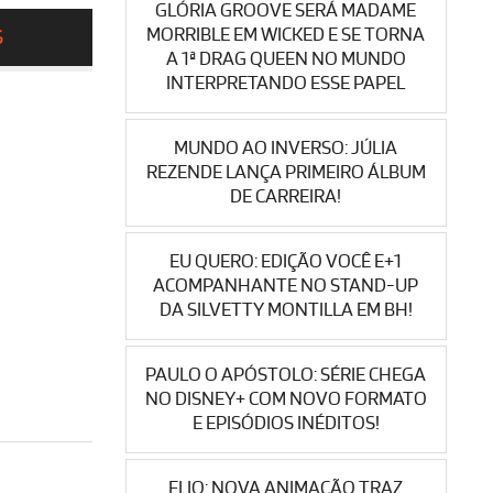
GLÓRIA GROOVE SERÁ MADAME
MORRIBLE EM WICKED E SE TORNA
S
A 1ª DRAG QUEEN NO MUNDO
INTERPRETANDO ESSE PAPEL
MUNDO AO INVERSO: JÚLIA
REZENDE LANÇA PRIMEIRO ÁLBUM
DE CARREIRA!
EU QUERO: EDIÇÃO VOCÊ E+1
ACOMPANHANTE NO STAND-UP
DA SILVETTY MONTILLA EM BH!
PAULO O APÓSTOLO: SÉRIE CHEGA
NO DISNEY+ COM NOVO FORMATO
E EPISÓDIOS INÉDITOS!
ELIO: NOVA ANIMAÇÃO TRAZ