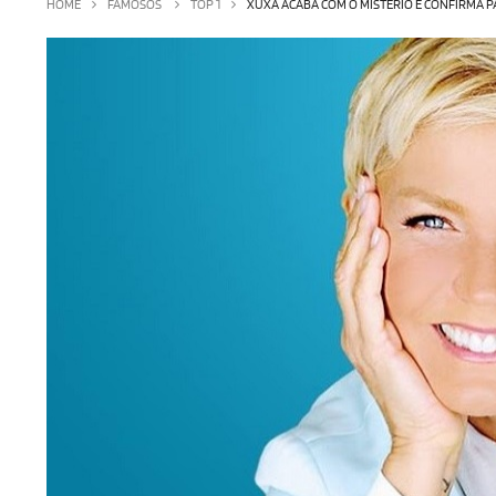
HOME
FAMOSOS
TOP 1
XUXA ACABA COM O MISTÉRIO E CONFIRMA P