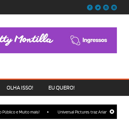
OLHA ISSO!
EU QUERO!
•
o e Muito mais!
Universal Pictures traz Ariana Grande, Cynthia Er