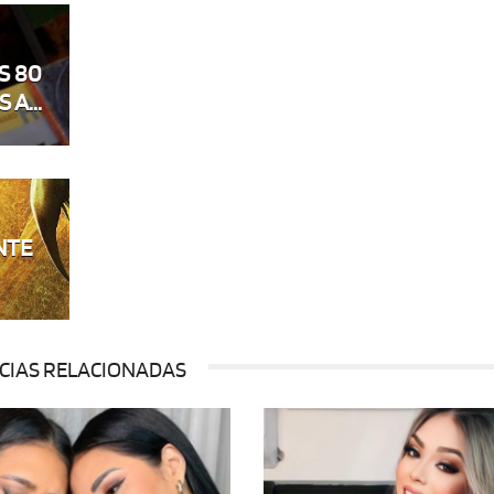
S 80
 A...
NTE
CIAS RELACIONADAS