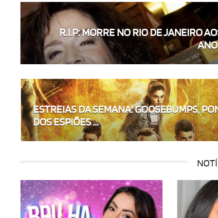
R.I.P: MORRE NO RIO DE JANEIRO AO
ANOS
ESTREIAS DA SEMANA: GOOSEBUMPS, PO
DOS ESPIÕES ...
NOTÍ