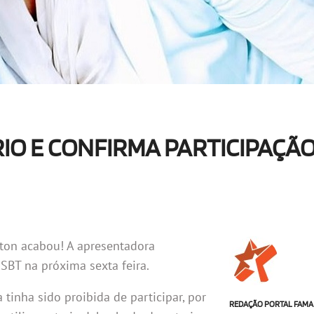
IO E CONFIRMA PARTICIPAÇÃ
eton acabou! A apresentadora
SBT na próxima sexta feira.
 tinha sido proibida de participar, por
REDAÇÃO PORTAL FAMA