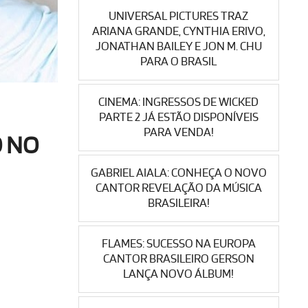
UNIVERSAL PICTURES TRAZ
ARIANA GRANDE, CYNTHIA ERIVO,
JONATHAN BAILEY E JON M. CHU
PARA O BRASIL
CINEMA: INGRESSOS DE WICKED
PARTE 2 JÁ ESTÃO DISPONÍVEIS
PARA VENDA!
O NO
GABRIEL AIALA: CONHEÇA O NOVO
CANTOR REVELAÇÃO DA MÚSICA
BRASILEIRA!
FLAMES: SUCESSO NA EUROPA
CANTOR BRASILEIRO GERSON
LANÇA NOVO ÁLBUM!