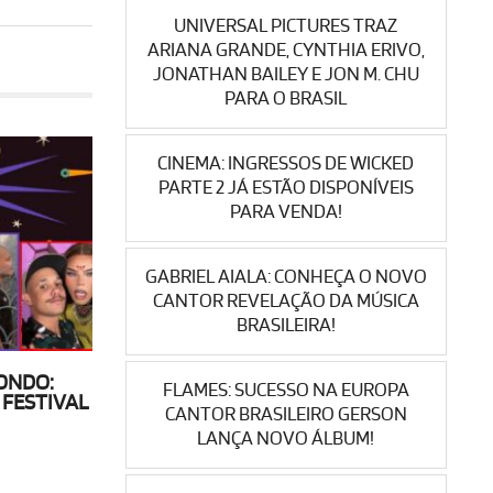
UNIVERSAL PICTURES TRAZ
ARIANA GRANDE, CYNTHIA ERIVO,
JONATHAN BAILEY E JON M. CHU
PARA O BRASIL
CINEMA: INGRESSOS DE WICKED
PARTE 2 JÁ ESTÃO DISPONÍVEIS
PARA VENDA!
GABRIEL AIALA: CONHEÇA O NOVO
CANTOR REVELAÇÃO DA MÚSICA
BRASILEIRA!
ONDO:
FLAMES: SUCESSO NA EUROPA
 FESTIVAL
CANTOR BRASILEIRO GERSON
LANÇA NOVO ÁLBUM!