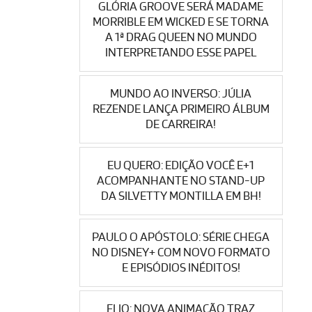
GLÓRIA GROOVE SERÁ MADAME
MORRIBLE EM WICKED E SE TORNA
A 1ª DRAG QUEEN NO MUNDO
INTERPRETANDO ESSE PAPEL
MUNDO AO INVERSO: JÚLIA
REZENDE LANÇA PRIMEIRO ÁLBUM
DE CARREIRA!
EU QUERO: EDIÇÃO VOCÊ E+1
ACOMPANHANTE NO STAND-UP
DA SILVETTY MONTILLA EM BH!
PAULO O APÓSTOLO: SÉRIE CHEGA
NO DISNEY+ COM NOVO FORMATO
E EPISÓDIOS INÉDITOS!
ELIO: NOVA ANIMAÇÃO TRAZ