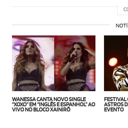
C
NOTÍ
WANESSA CANTA NOVO SINGLE
FESTIVAL
“XOXO” EM “INGLÊS E ESPANHOL” AO
ASTROS D
VIVO NO BLOCO XAINIRÔ
EVENTO