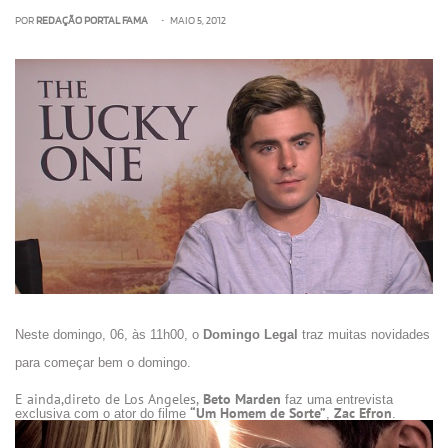
POR
REDAÇÃO PORTAL FAMA
• MAIO 5, 2012
Neste domingo, 06, às 11h00, o
Domingo Legal
traz muitas novidades
para começar bem o domingo.
E ainda,direto de Los Angeles,
Beto Marden
faz uma entrevista
“Um Homem de Sorte”
Zac Efron
exclusiva com o ator do filme
,
.