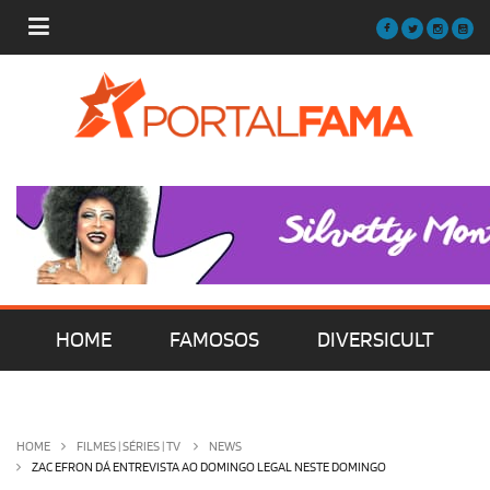
HOME
FAMOSOS
DIVERSICULT
MÚSICA
FILMES | SÉRIES | TV
HOME
FILMES | SÉRIES | TV
NEWS
ZAC EFRON DÁ ENTREVISTA AO DOMINGO LEGAL NESTE DOMINGO