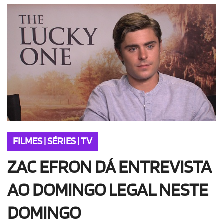
OLHA ISSO!
EU QUERO!
FILMES | SÉRIES | TV
ZAC EFRON DÁ ENTREVISTA
AO DOMINGO LEGAL NESTE
DOMINGO