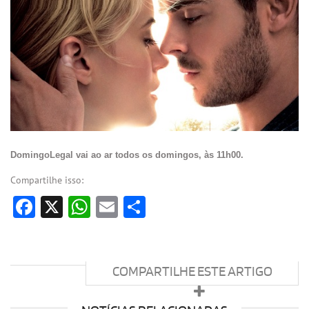
DomingoLegal vai ao ar todos os domingos, às 11h00.
Compartilhe isso:
Facebook
X
WhatsApp
Email
Share
COMPARTILHE ESTE ARTIGO