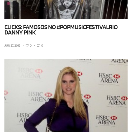
CLICKS: FAMOSOS NO #POPMUSICFESTIVALRIO
DANNY PINK
JUN 27, 2012
•
0
•
0