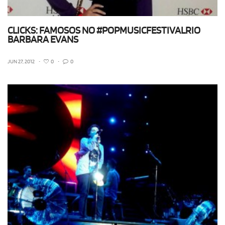
CLICKS: FAMOSOS NO #POPMUSICFESTIVALRIO
BARBARA EVANS
JUN 27, 2012
•
0
•
0