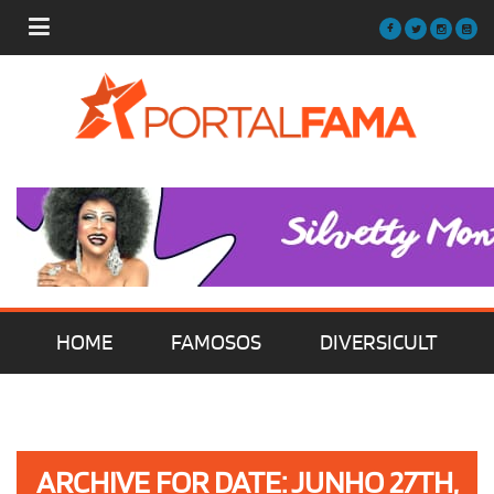
HOME
FAMOSOS
DIVERSICULT
MÚSICA
FILMES | SÉRIES | TV
ARCHIVE FOR DATE: JUNHO 27TH,