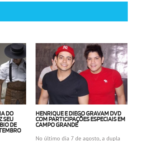
IA DO
HENRIQUE E DIEGO GRAVAM DVD
Z SEU
COM PARTICIPAÇÕES ESPECIAIS EM
BIO DE
CAMPO GRANDE
ETEMBRO
No último dia 7 de agosto, a dupla