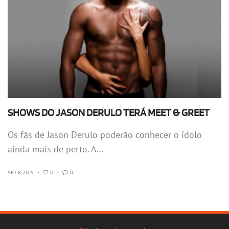
SHOWS DO JASON DERULO TERÁ MEET & GREET
Os fãs de Jason Derulo poderão conhecer o ídolo
ainda mais de perto. A...
SET 8, 2014
•
0
•
0