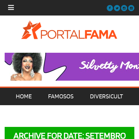
HOME
FAMOSOS
DIVERSICULT
MÚSICA
FILMES | SÉRIES | TV
ARCHIVE FOR DATE: SETEMBRO