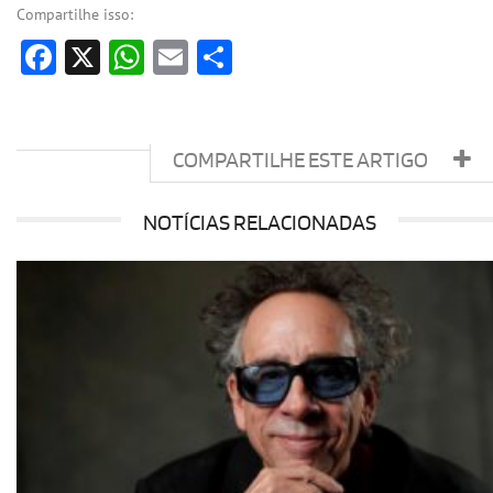
Compartilhe isso:
Facebook
X
WhatsApp
Email
Share
COMPARTILHE ESTE ARTIGO
NOTÍCIAS RELACIONADAS