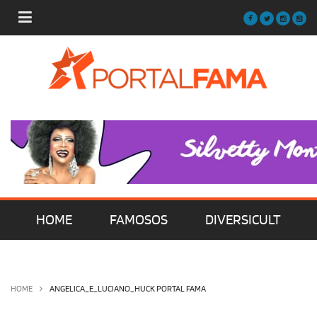
HOME
FAMOSOS
DIVERSICULT
MÚSICA
FILMES | SÉRIES | TV
HOME
ANGELICA_E_LUCIANO_HUCK PORTAL FAMA