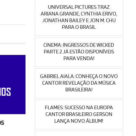
UNIVERSAL PICTURES TRAZ
ARIANA GRANDE, CYNTHIA ERIVO,
JONATHAN BAILEY E JON M. CHU
PARA O BRASIL
CINEMA: INGRESSOS DE WICKED
PARTE 2 JÁ ESTÃO DISPONÍVEIS
PARA VENDA!
GABRIEL AIALA: CONHEÇA O NOVO
CANTOR REVELAÇÃO DA MÚSICA
BRASILEIRA!
FLAMES: SUCESSO NA EUROPA
CANTOR BRASILEIRO GERSON
LANÇA NOVO ÁLBUM!
OS