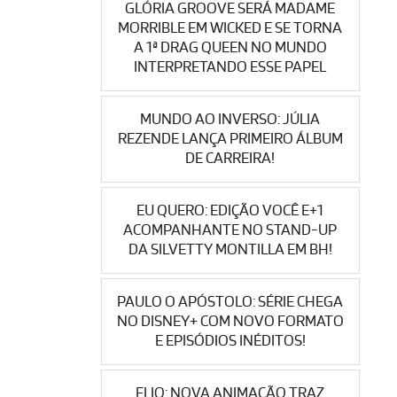
GLÓRIA GROOVE SERÁ MADAME
MORRIBLE EM WICKED E SE TORNA
A 1ª DRAG QUEEN NO MUNDO
INTERPRETANDO ESSE PAPEL
MUNDO AO INVERSO: JÚLIA
REZENDE LANÇA PRIMEIRO ÁLBUM
DE CARREIRA!
EU QUERO: EDIÇÃO VOCÊ E+1
ACOMPANHANTE NO STAND-UP
DA SILVETTY MONTILLA EM BH!
PAULO O APÓSTOLO: SÉRIE CHEGA
NO DISNEY+ COM NOVO FORMATO
E EPISÓDIOS INÉDITOS!
ELIO: NOVA ANIMAÇÃO TRAZ