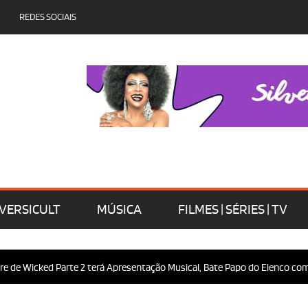
REDES SOCIAIS
VERSICULT
MÚSICA
FILMES | SÉRIES | TV
 Wicked Parte 2 terá Apresentação Musical, Bate Papo do Elenco com o Pú