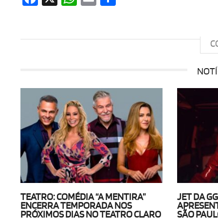
C
NOTÍ
TEATRO: COMÉDIA “A MENTIRA”
JET DA G
ENCERRA TEMPORADA NOS
APRESEN
PRÓXIMOS DIAS NO TEATRO CLARO
SÃO PAU