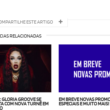
OMPARTILHE ESTE ARTIGO
CIAS RELACIONADAS
G: GLORIA GROOVE SE
EM BREVE NOVAS PROM
TA COM NOVA TURNÊ EM
ESPECIAIS E MUITO MAIS!
LO