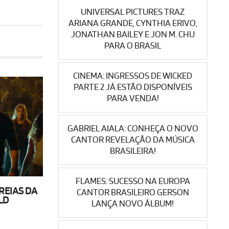
UNIVERSAL PICTURES TRAZ
ARIANA GRANDE, CYNTHIA ERIVO,
JONATHAN BAILEY E JON M. CHU
PARA O BRASIL
CINEMA: INGRESSOS DE WICKED
PARTE 2 JÁ ESTÃO DISPONÍVEIS
PARA VENDA!
GABRIEL AIALA: CONHEÇA O NOVO
CANTOR REVELAÇÃO DA MÚSICA
BRASILEIRA!
FLAMES: SUCESSO NA EUROPA
REIAS DA
CANTOR BRASILEIRO GERSON
LD
LANÇA NOVO ÁLBUM!