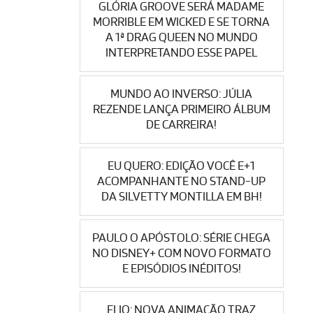
GLÓRIA GROOVE SERÁ MADAME
MORRIBLE EM WICKED E SE TORNA
A 1ª DRAG QUEEN NO MUNDO
INTERPRETANDO ESSE PAPEL
MUNDO AO INVERSO: JÚLIA
REZENDE LANÇA PRIMEIRO ÁLBUM
DE CARREIRA!
EU QUERO: EDIÇÃO VOCÊ E+1
ACOMPANHANTE NO STAND-UP
DA SILVETTY MONTILLA EM BH!
PAULO O APÓSTOLO: SÉRIE CHEGA
NO DISNEY+ COM NOVO FORMATO
E EPISÓDIOS INÉDITOS!
ELIO: NOVA ANIMAÇÃO TRAZ