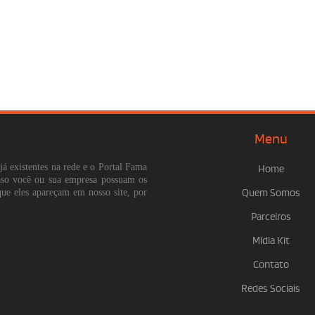
Menu
já existentes na rede e o Portal Fama
Home
Caso você ou sua empresa possuam os
que eles apareçam em nosso site, por
Quem Somos
Parceiros
Mídia Kit
Contato
Redes Sociais