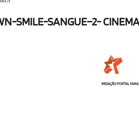
MA (1)
WN-SMILE-SANGUE–2- CINEM
REDAÇÃO PORTAL FAMA