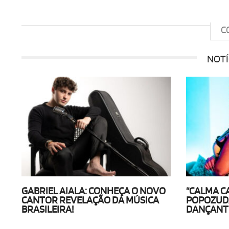
C
NOTÍ
GABRIEL AIALA: CONHEÇA O NOVO
“CALMA C
CANTOR REVELAÇÃO DA MÚSICA
POPOZUDA
BRASILEIRA!
DANÇANTE