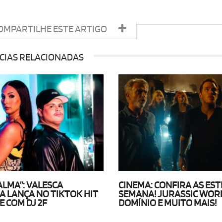
OMPARTILHE ESTE ARTIGO
CIAS RELACIONADAS
ALMA”: VALESCA
CINEMA: CONFIRA AS EST
 LANÇA NO TIKTOK HIT
SEMANA! JURASSIC WOR
 COM DJ 2F
DOMÍNIO E MUITO MAIS!