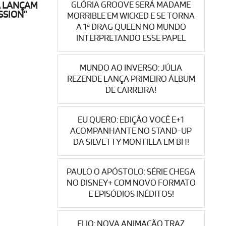
GLÓRIA GROOVE SERÁ MADAME
A LANÇAM
SSION”
MORRIBLE EM WICKED E SE TORNA
A 1ª DRAG QUEEN NO MUNDO
INTERPRETANDO ESSE PAPEL
MUNDO AO INVERSO: JÚLIA
REZENDE LANÇA PRIMEIRO ÁLBUM
DE CARREIRA!
EU QUERO: EDIÇÃO VOCÊ E+1
ACOMPANHANTE NO STAND-UP
DA SILVETTY MONTILLA EM BH!
PAULO O APÓSTOLO: SÉRIE CHEGA
NO DISNEY+ COM NOVO FORMATO
E EPISÓDIOS INÉDITOS!
ELIO: NOVA ANIMAÇÃO TRAZ