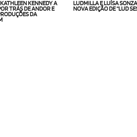
KATHLEEN KENNEDY A
LUDMILLA E LUÍSA SONZ
OR TRÁS DE ANDOR E
NOVA EDIÇÃO DE “LUD SE
PRODUÇÕES DA
M