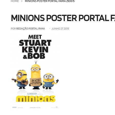
HOME
MINIONS POSTER PORTAL FAMA 250615
MINIONS POSTER PORTAL F
POR
REDAÇÃO PORTAL FAMA
• JUNHO 27, 2015