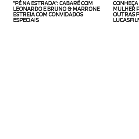
“PÉ NA ESTRADA”: CABARÉ COM
CONHEÇA 
LEONARDO E BRUNO & MARRONE
MULHER P
ESTREIA COM CONVIDADOS
OUTRAS 
ESPECIAIS
LUCASFIL