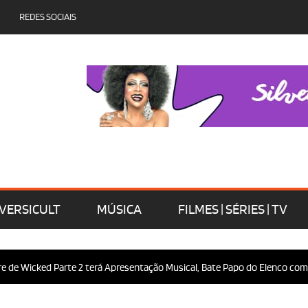
REDES SOCIAIS
VERSICULT
MÚSICA
FILMES | SÉRIES | TV
Wicked Parte 2 terá Apresentação Musical, Bate Papo do Elenco com o Púb