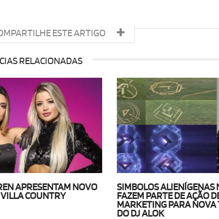
OMPARTILHE ESTE ARTIGO
CIAS RELACIONADAS
AREN APRESENTAM NOVO
SIMBOLOS ALIENÍGENAS 
VILLA COUNTRY
FAZEM PARTE DE AÇÃO D
MARKETING PARA NOVA
DO DJ ALOK