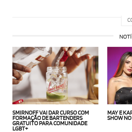
C
NOTÍ
SMIRNOFF VAI DAR CURSO COM
MAY E K
FORMAÇÃO DE BARTENDERS
SHOW NO 
GRATUITO PARA COMUNIDADE
LGBT+