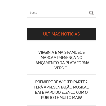
ÚLTIMAS NOTÍCIAS
VIRGINIA E MAIS FAMOSOS
MARCAM PRESENÇA NO
LANÇAMENTO DA PLATAFORMA
VERSIO!
PREMIERE DE WICKED PARTE 2
TERÁ APRESENTAÇÃO MUSICAL,
BATE PAPO DO ELENCO COM O
PÚBLICO E MUITO MAIS!