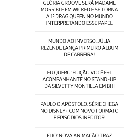
GLÓRIA GROOVE SERÁ MADAME
MORRIBLE EM WICKED E SE TORNA
A 1ª DRAG QUEEN NO MUNDO
INTERPRETANDO ESSE PAPEL
MUNDO AO INVERSO: JÚLIA
REZENDE LANÇA PRIMEIRO ÁLBUM
DE CARREIRA!
EU QUERO: EDIÇÃO VOCÊ E+1
ACOMPANHANTE NO STAND-UP
DA SILVETTY MONTILLA EM BH!
PAULO O APÓSTOLO: SÉRIE CHEGA
NO DISNEY+ COM NOVO FORMATO
E EPISÓDIOS INÉDITOS!
ELIO: NOVA ANIMAÇÃO TRAZ