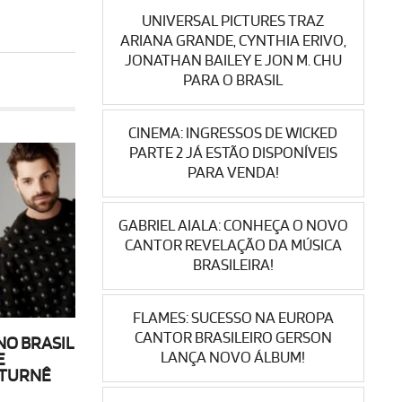
UNIVERSAL PICTURES TRAZ
ARIANA GRANDE, CYNTHIA ERIVO,
JONATHAN BAILEY E JON M. CHU
PARA O BRASIL
CINEMA: INGRESSOS DE WICKED
PARTE 2 JÁ ESTÃO DISPONÍVEIS
PARA VENDA!
GABRIEL AIALA: CONHEÇA O NOVO
CANTOR REVELAÇÃO DA MÚSICA
BRASILEIRA!
FLAMES: SUCESSO NA EUROPA
CANTOR BRASILEIRO GERSON
NO BRASIL
LANÇA NOVO ÁLBUM!
E
 TURNÊ