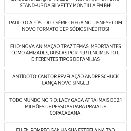
STAND-UP DA SILVETTY MONTILLA EM BH!
PAULO O APÓSTOLO: SÉRIE CHEGA NO DISNEY+ COM
NOVO FORMATO E EPISÓDIOS INÉDITOS!
ELIO: NOVA ANIMAÇÃO TRAZ TEMAS IMPORTANTES
COMO AMIZADES, BUSCAS POR PERTENCIMENTO E
DIFERENTES TIPOS DE FAMÍLIAS
ANTÍDOTO: CANTOR REVELAÇÃO ANDRÉ SCHUCK
LANÇA NOVO SINGLE!
TODO MUNDO NO RIO: LADY GAGA ATRAI MAIS DE 2.1
MILHÕES DE PESSOAS PARA PRAIA DE
COPACABANA!
ELLEN POMPEO GANHA SUA ESTRELA NA TÃO