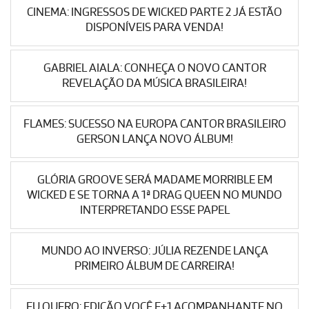
CINEMA: INGRESSOS DE WICKED PARTE 2 JÁ ESTÃO
DISPONÍVEIS PARA VENDA!
GABRIEL AIALA: CONHEÇA O NOVO CANTOR
REVELAÇÃO DA MÚSICA BRASILEIRA!
FLAMES: SUCESSO NA EUROPA CANTOR BRASILEIRO
GERSON LANÇA NOVO ÁLBUM!
GLÓRIA GROOVE SERÁ MADAME MORRIBLE EM
WICKED E SE TORNA A 1ª DRAG QUEEN NO MUNDO
INTERPRETANDO ESSE PAPEL
MUNDO AO INVERSO: JÚLIA REZENDE LANÇA
PRIMEIRO ÁLBUM DE CARREIRA!
EU QUERO: EDIÇÃO VOCÊ E+1 ACOMPANHANTE NO