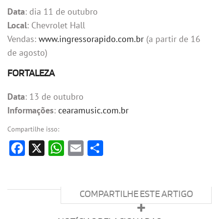
Data
: dia 11 de outubro
Local
: Chevrolet Hall
Vendas:
www.ingressorapido.com.br
(a partir de 16
de agosto)
FORTALEZA
Data
: 13 de outubro
Informações
:
cearamusic.com.br
Compartilhe isso:
Facebook
X
WhatsApp
Email
Share
COMPARTILHE ESTE ARTIGO