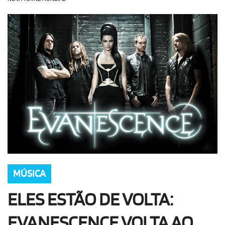
OLHA ISSO!
EU QUERO!
MÚSICA
ELES ESTÃO DE VOLTA:
EVANESCENCE VOLTA AO