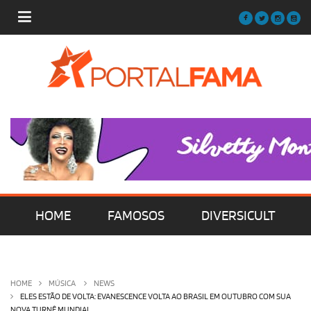
HOME
FAMOSOS
DIVERSICULT
MÚSICA
FILMES | SÉRIES | TV
HOME
MÚSICA
NEWS
ELES ESTÃO DE VOLTA: EVANESCENCE VOLTA AO BRASIL EM OUTUBRO COM SUA
NOVA TURNÊ MUNDIAL