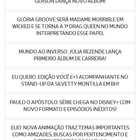
GERSON LANÇA NOVO ÁLBUM!
GLÓRIA GROOVE SERÁ MADAME MORRIBLE EM
WICKED E SE TORNA A 1ª DRAG QUEEN NO MUNDO
INTERPRETANDO ESSE PAPEL
MUNDO AO INVERSO: JÚLIA REZENDE LANÇA
PRIMEIRO ÁLBUM DE CARREIRA!
EU QUERO: EDIÇÃO VOCÊ E+1 ACOMPANHANTE NO
STAND-UP DA SILVETTY MONTILLA EM BH!
PAULO O APÓSTOLO: SÉRIE CHEGA NO DISNEY+ COM
NOVO FORMATO E EPISÓDIOS INÉDITOS!
ELIO: NOVA ANIMAÇÃO TRAZ TEMAS IMPORTANTES
COMO AMIZADES, BUSCAS POR PERTENCIMENTO E