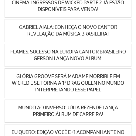
CINEMA: INGRESSOS DE WICKED PARTE 2 JÁ ESTÃO
DISPONÍVEIS PARA VENDA!
GABRIEL AIALA: CONHEÇA O NOVO CANTOR
REVELAÇÃO DA MÚSICA BRASILEIRA!
FLAMES: SUCESSO NA EUROPA CANTOR BRASILEIRO
GERSON LANÇA NOVO ÁLBUM!
GLÓRIA GROOVE SERÁ MADAME MORRIBLE EM
WICKED E SE TORNA A 1ª DRAG QUEEN NO MUNDO
INTERPRETANDO ESSE PAPEL
MUNDO AO INVERSO: JÚLIA REZENDE LANÇA
PRIMEIRO ÁLBUM DE CARREIRA!
EU QUERO: EDIÇÃO VOCÊ E+1 ACOMPANHANTE NO