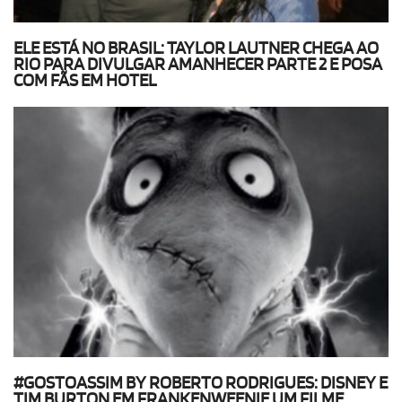
ELE ESTÁ NO BRASIL: TAYLOR LAUTNER CHEGA AO
RIO PARA DIVULGAR AMANHECER PARTE 2 E POSA
COM FÃS EM HOTEL
#GOSTOASSIM BY ROBERTO RODRIGUES: DISNEY E
TIM BURTON EM FRANKENWEENIE UM FILME