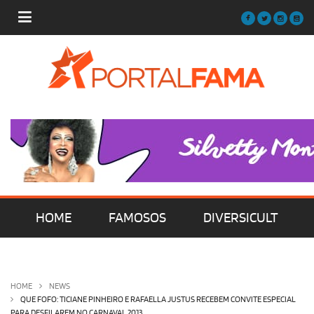
HOME
FAMOSOS
DIVERSICULT
MÚSICA
FILMES | SÉRIES | TV
HOME
NEWS
QUE FOFO: TICIANE PINHEIRO E RAFAELLA JUSTUS RECEBEM CONVITE ESPECIAL
PARA DESFILAREM NO CARNAVAL 2013