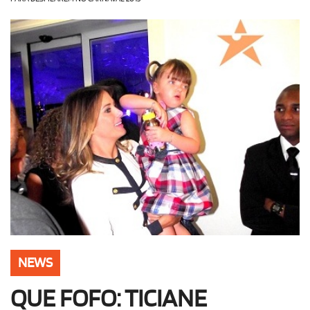
OLHA ISSO!
EU QUERO!
NEWS
QUE FOFO: TICIANE