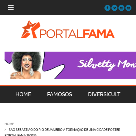
HOME
FAMOSOS
DIVERSICULT
MÚSICA
FILMES | SÉRIES | TV
HOME
SÃO SEBASTIÃO DO RIO DE JANEIRO A FORMAÇÃO DE UMA CIDADE POSTER
PORTAL FAMA 260516