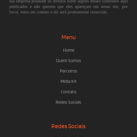
sua empresa possuam os direitos sobre alguns desses conteúdos aqui
publicados e não querem que eles apareçam em nosso site, por
favor, entre em contato e ele será prontamente removido.
Menu
Home
Quem Somos
Parceiros
Mídia Kit
Contato
Redes Sociais
Redes Sociais