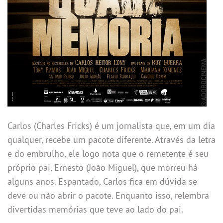
Carlos (Charles Fricks) é um jornalista que, em um dia
qualquer, recebe um pacote diferente. Através da letra
e do embrulho, ele logo nota que o remetente é seu
próprio pai, Ernesto (João Miguel), que morreu há
alguns anos. Espantado, Carlos fica em dúvida se
deve ou não abrir o pacote. Enquanto isso, relembra
divertidas memórias que teve ao lado do pai.