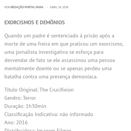
POR
REDAÇÃO PORTAL FAMA
• ABRIL 19, 2018
EXORCISMOS E DEMÔNIOS
Quando um padre é sentenciado à prisão após a
morte de uma freira em que praticou um exorcismo,
uma jornalista investigativa se esforça para
desvendar de fato se ele assassinou uma pessoa
mentalmente doente ou se apenas perdeu uma
batalha contra uma presença demoníaca.
Título Original: The Crucifixion
Genêro: Terror
Duração: 1h30min
Classificação Indicativa: não informado
Ano: 2016
Distribuidora: Imagem Filmes