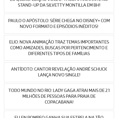
STAND-UP DA SILVETTY MONTILLA EM BH!
PAULO O APÓSTOLO: SÉRIE CHEGA NO DISNEY+ COM
NOVO FORMATO E EPISÓDIOS INÉDITOS!
ELIO: NOVA ANIMAÇÃO TRAZ TEMAS IMPORTANTES
COMO AMIZADES, BUSCAS POR PERTENCIMENTO E
DIFERENTES TIPOS DE FAMÍLIAS
ANTÍDOTO: CANTOR REVELAÇÃO ANDRÉ SCHUCK
LANÇA NOVO SINGLE!
TODO MUNDO NO RIO: LADY GAGA ATRAI MAIS DE 2.1
MILHÕES DE PESSOAS PARA PRAIA DE
COPACABANA!
ELLEN POMPEO GANHA SUA ESTRELA NA TÃO