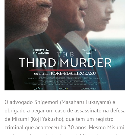
O advogado Shigemori (Masaharu Fukuyama) é
obrigado a pegar um caso de assassinato na defesa
de Misumi (Koji Yakusho), que tem um registro
criminal que aconteceu há 30 anos. Mesmo Misumi