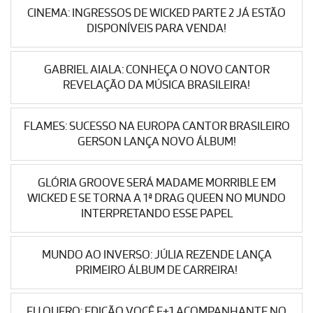
CINEMA: INGRESSOS DE WICKED PARTE 2 JÁ ESTÃO
DISPONÍVEIS PARA VENDA!
GABRIEL AIALA: CONHEÇA O NOVO CANTOR
REVELAÇÃO DA MÚSICA BRASILEIRA!
FLAMES: SUCESSO NA EUROPA CANTOR BRASILEIRO
GERSON LANÇA NOVO ÁLBUM!
GLÓRIA GROOVE SERÁ MADAME MORRIBLE EM
WICKED E SE TORNA A 1ª DRAG QUEEN NO MUNDO
INTERPRETANDO ESSE PAPEL
MUNDO AO INVERSO: JÚLIA REZENDE LANÇA
PRIMEIRO ÁLBUM DE CARREIRA!
EU QUERO: EDIÇÃO VOCÊ E+1 ACOMPANHANTE NO