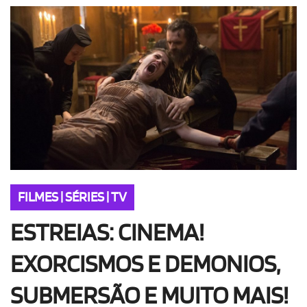
OLHA ISSO!
EU QUERO!
FILMES | SÉRIES | TV
ESTREIAS: CINEMA!
EXORCISMOS E DEMONIOS,
SUBMERSÃO E MUITO MAIS!