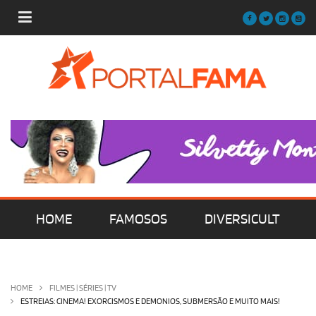
HOME
FAMOSOS
DIVERSICULT
MÚSICA
FILMES | SÉRIES | TV
HOME
FILMES | SÉRIES | TV
ESTREIAS: CINEMA! EXORCISMOS E DEMONIOS, SUBMERSÃO E MUITO MAIS!