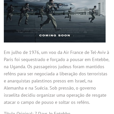
Em julho de 1976, um voo da Air France de Tel-Aviv à
Paris foi sequestrado e forçado a pousar em Entebbe,
na Uganda. Os passageiros judeus foram mantidos
reféns para ser negociada a liberação dos terroristas
e anarquistas palestinos presos em Israel, na
Alemanha e na Suécia. Sob pressão, o governo
israelita decidiu organizar uma operação de resgate
atacar o campo de pouso e soltar os reféns.
Título Original: 7 Days In Entebbe