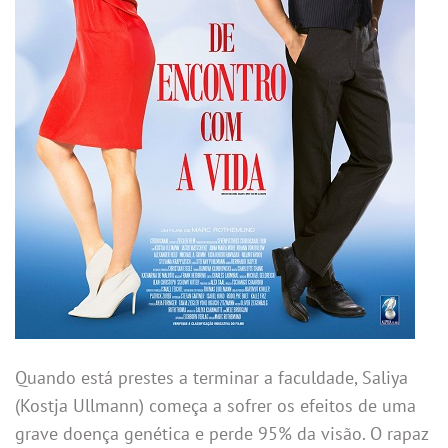
Quando está prestes a terminar a faculdade, Saliya
(Kostja Ullmann) começa a sofrer os efeitos de uma
grave doença genética e perde 95% da visão. O rapaz