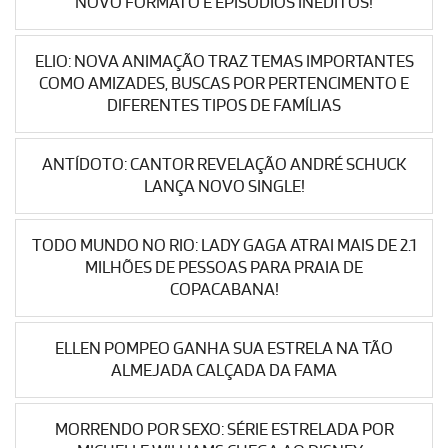
NOVO FORMATO E EPISÓDIOS INÉDITOS!
ELIO: NOVA ANIMAÇÃO TRAZ TEMAS IMPORTANTES
COMO AMIZADES, BUSCAS POR PERTENCIMENTO E
DIFERENTES TIPOS DE FAMÍLIAS
ANTÍDOTO: CANTOR REVELAÇÃO ANDRÉ SCHUCK
LANÇA NOVO SINGLE!
TODO MUNDO NO RIO: LADY GAGA ATRAI MAIS DE 2.1
MILHÕES DE PESSOAS PARA PRAIA DE
COPACABANA!
ELLEN POMPEO GANHA SUA ESTRELA NA TÃO
ALMEJADA CALÇADA DA FAMA
MORRENDO POR SEXO: SÉRIE ESTRELADA POR