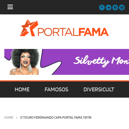
HOME
FAMOSOS
DIVERSICULT
MÚSICA
FILMES | SÉRIES | TV
HOME
O TOURO FERDINANDO CAPA PORTAL FAMA 110118