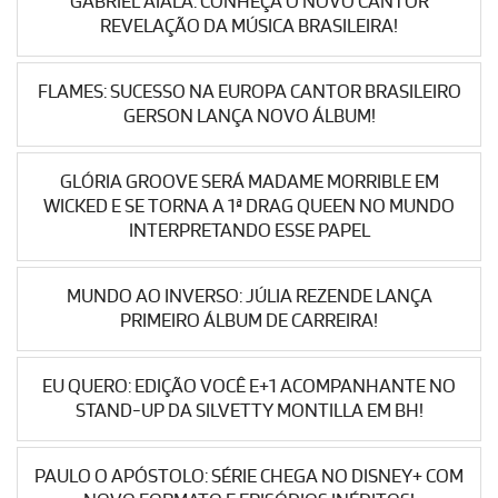
GABRIEL AIALA: CONHEÇA O NOVO CANTOR
REVELAÇÃO DA MÚSICA BRASILEIRA!
FLAMES: SUCESSO NA EUROPA CANTOR BRASILEIRO
GERSON LANÇA NOVO ÁLBUM!
GLÓRIA GROOVE SERÁ MADAME MORRIBLE EM
WICKED E SE TORNA A 1ª DRAG QUEEN NO MUNDO
INTERPRETANDO ESSE PAPEL
MUNDO AO INVERSO: JÚLIA REZENDE LANÇA
PRIMEIRO ÁLBUM DE CARREIRA!
EU QUERO: EDIÇÃO VOCÊ E+1 ACOMPANHANTE NO
STAND-UP DA SILVETTY MONTILLA EM BH!
PAULO O APÓSTOLO: SÉRIE CHEGA NO DISNEY+ COM