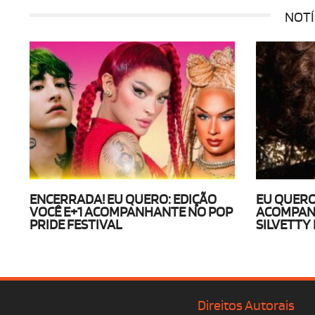
NOTÍ
ENCERRADA! EU QUERO: EDIÇÃO
EU QUERO
VOCÊ E+1 ACOMPANHANTE NO POP
ACOMPAN
PRIDE FESTIVAL
SILVETTY
Direitos Autorais