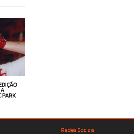
EDIÇÃO
IA
C PARK
Redes Sociais