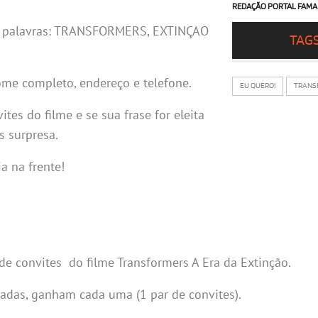
REDAÇÃO PORTAL FAMA
 as palavras: TRANSFORMERS, EXTINÇAO
TAG
e completo, endereço e telefone.
EU QUERO!
TRANS
es do filme e se sua frase for eleita
 surpresa.
a na frente!
e convites do filme Transformers A Era da Extinção.
adas, ganham cada uma (1 par de convites).