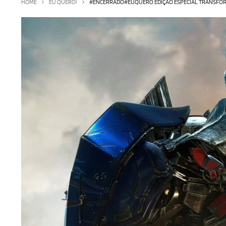
HOME
EU QUERO!
#ENCERRADO#EUQUERO EDIÇÃO ESPECIAL TRANSFORM