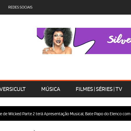
REDES SOCIAIS
VERSICULT
MÚSICA
FILMES | SÉRIES | TV
ed Parte 2 terá Apresentação Musical, Bate Papo do Elenco com o Público