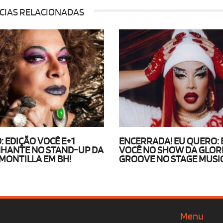
CIAS RELACIONADAS
: EDIÇÃO VOCÊ E+1
ENCERRADA! EU QUERO: 
HANTE NO STAND-UP DA
VOCÊ NO SHOW DA GLOR
 MONTILLA EM BH!
GROOVE NO STAGE MUSI
Menu