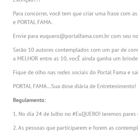
Para concorrer, você tem que criar uma frase com
e PORTAL FAMA.
Envie para euquero@portalfama.com.br com seu nom
Serão 10 autores contemplados com um par de convit
a MELHOR entre as 10, vocÊ ainda ganha um brindes
Fique de olho nas redes sociais do Portal Fama e sai
PORTAL FAMA…Sua dose diária de Entretenimento!
Regulamento:
1. No dia 24 de Julho no #EuQUERO! teremos pares d
2. As pessoas que participarem e forem as contempl