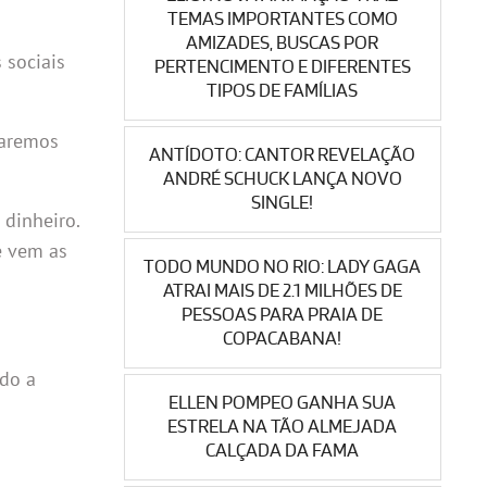
TEMAS IMPORTANTES COMO
AMIZADES, BUSCAS POR
 sociais
PERTENCIMENTO E DIFERENTES
TIPOS DE FAMÍLIAS
iaremos
ANTÍDOTO: CANTOR REVELAÇÃO
ANDRÉ SCHUCK LANÇA NOVO
SINGLE!
 dinheiro.
e vem as
TODO MUNDO NO RIO: LADY GAGA
ATRAI MAIS DE 2.1 MILHÕES DE
PESSOAS PARA PRAIA DE
COPACABANA!
ado a
ELLEN POMPEO GANHA SUA
ESTRELA NA TÃO ALMEJADA
CALÇADA DA FAMA