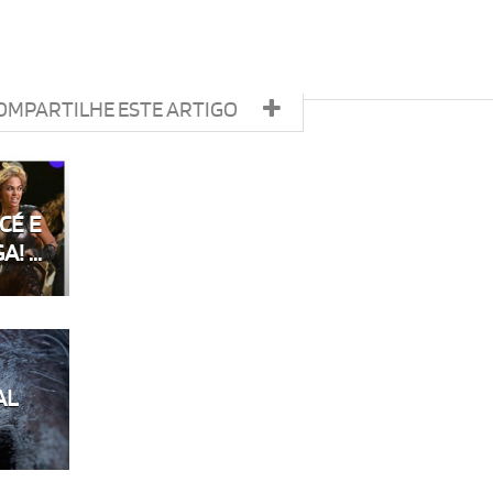
OMPARTILHE ESTE ARTIGO
CÉ E
! ...
AL