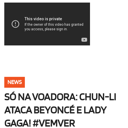
OLHA ISSO!
EU QUERO!
NEWS
SÓ NA VOADORA: CHUN-LI
ATACA BEYONCÉ E LADY
GAGA! #VEMVER