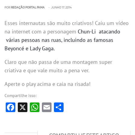
POR
REDAÇÃO PORTAL FAMA
• JUNHO 17, 2014
Esses internautas são muito criativos! Caiu um vídeo
na internet com a personagem
Chun-Li atacando
várias pessoas nas ruas, incluindo as famosas
Beyoncé e Lady Gaga.
Claro que não passa de uma montagem super
criativa e que vale muito a pena ver.
Aperte o play acima e caia na risada!
Compartilhe isso:
Facebook
X
WhatsApp
Email
Share