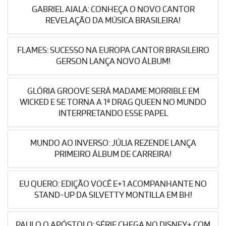
GABRIEL AIALA: CONHEÇA O NOVO CANTOR
REVELAÇÃO DA MÚSICA BRASILEIRA!
FLAMES: SUCESSO NA EUROPA CANTOR BRASILEIRO
GERSON LANÇA NOVO ÁLBUM!
GLÓRIA GROOVE SERÁ MADAME MORRIBLE EM
WICKED E SE TORNA A 1ª DRAG QUEEN NO MUNDO
INTERPRETANDO ESSE PAPEL
MUNDO AO INVERSO: JÚLIA REZENDE LANÇA
PRIMEIRO ÁLBUM DE CARREIRA!
EU QUERO: EDIÇÃO VOCÊ E+1 ACOMPANHANTE NO
STAND-UP DA SILVETTY MONTILLA EM BH!
PAULO O APÓSTOLO: SÉRIE CHEGA NO DISNEY+ COM