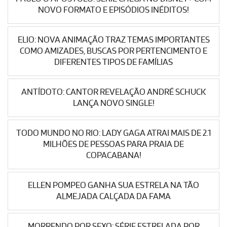
NOVO FORMATO E EPISÓDIOS INÉDITOS!
ELIO: NOVA ANIMAÇÃO TRAZ TEMAS IMPORTANTES
COMO AMIZADES, BUSCAS POR PERTENCIMENTO E
DIFERENTES TIPOS DE FAMÍLIAS
ANTÍDOTO: CANTOR REVELAÇÃO ANDRÉ SCHUCK
LANÇA NOVO SINGLE!
TODO MUNDO NO RIO: LADY GAGA ATRAI MAIS DE 2.1
MILHÕES DE PESSOAS PARA PRAIA DE
COPACABANA!
ELLEN POMPEO GANHA SUA ESTRELA NA TÃO
ALMEJADA CALÇADA DA FAMA
MORRENDO POR SEXO: SÉRIE ESTRELADA POR