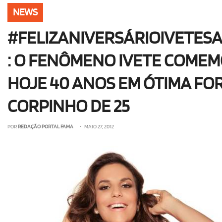
NEWS
#FELIZANIVERSÁRIOIVETES
: O FENÔMENO IVETE COME
HOJE 40 ANOS EM ÓTIMA FO
CORPINHO DE 25
POR
REDAÇÃO PORTAL FAMA
• MAIO 27, 2012