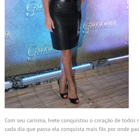
Com seu carisma, Ivete conquistou o coração de todos n
cada dia que passa ela conquista mais fãs por onde pas