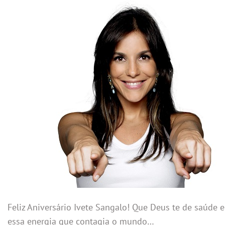
Feliz Aniversário Ivete Sangalo! Que Deus te de saúde
essa energia que contagia o mundo…