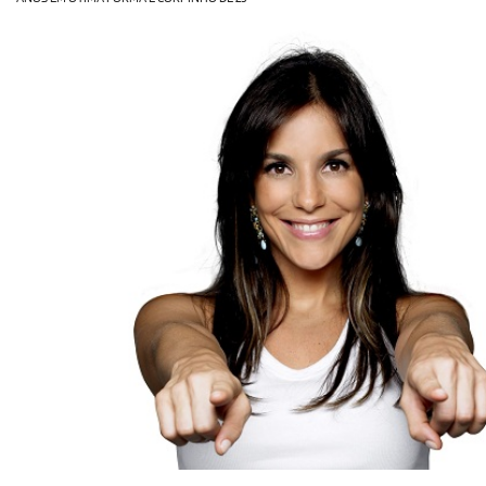
OLHA ISSO!
EU QUERO!