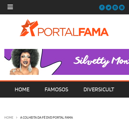
HOME
FAMOSOS
DIVERSICULT
MÚSICA
FILMES | SÉRIES | TV
HOME
A COLHEITA DA FÉ DVD PORTAL FAMA