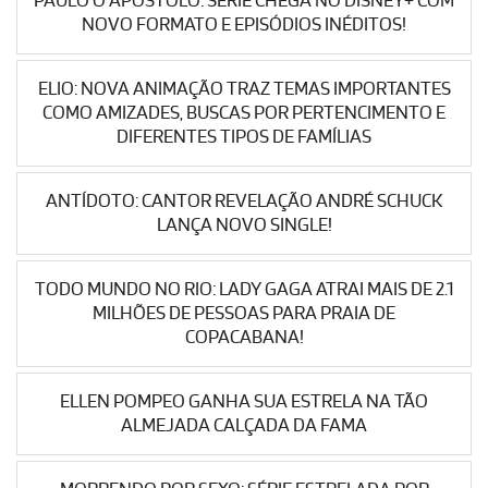
PAULO O APÓSTOLO: SÉRIE CHEGA NO DISNEY+ COM
NOVO FORMATO E EPISÓDIOS INÉDITOS!
ELIO: NOVA ANIMAÇÃO TRAZ TEMAS IMPORTANTES
COMO AMIZADES, BUSCAS POR PERTENCIMENTO E
DIFERENTES TIPOS DE FAMÍLIAS
ANTÍDOTO: CANTOR REVELAÇÃO ANDRÉ SCHUCK
LANÇA NOVO SINGLE!
TODO MUNDO NO RIO: LADY GAGA ATRAI MAIS DE 2.1
MILHÕES DE PESSOAS PARA PRAIA DE
COPACABANA!
ELLEN POMPEO GANHA SUA ESTRELA NA TÃO
ALMEJADA CALÇADA DA FAMA