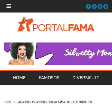
HOME
FAMOSOS
DIVERSICULT
MÚSICA
FILMES | SÉRIES | TV
HOME
MAMONAS ASSASSINAS PORTAL FAMA FOTO EDU MORAES (1)