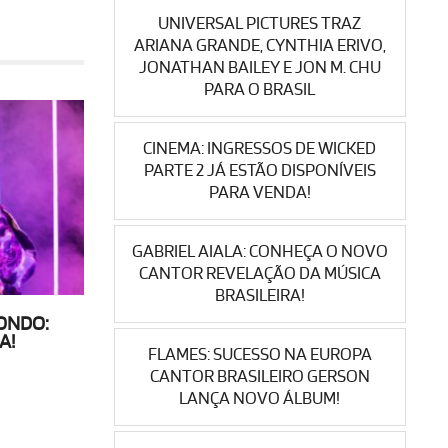
UNIVERSAL PICTURES TRAZ
ARIANA GRANDE, CYNTHIA ERIVO,
JONATHAN BAILEY E JON M. CHU
PARA O BRASIL
CINEMA: INGRESSOS DE WICKED
PARTE 2 JÁ ESTÃO DISPONÍVEIS
PARA VENDA!
GABRIEL AIALA: CONHEÇA O NOVO
CANTOR REVELAÇÃO DA MÚSICA
BRASILEIRA!
ONDO:
A!
FLAMES: SUCESSO NA EUROPA
CANTOR BRASILEIRO GERSON
LANÇA NOVO ÁLBUM!