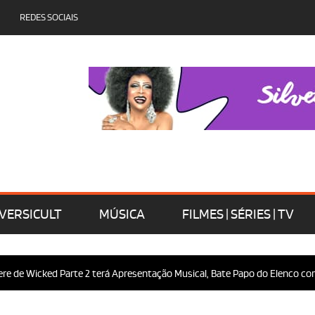
REDES SOCIAIS
VERSICULT
MÚSICA
FILMES | SÉRIES | TV
e Wicked Parte 2 terá Apresentação Musical, Bate Papo do Elenco com o Pú