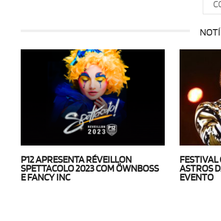
C
NOTÍ
P12 APRESENTA RÉVEILLON
FESTIVAL
SPETTACOLO 2023 COM ÖWNBOSS
ASTROS D
E FANCY INC
EVENTO