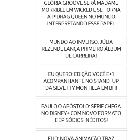
GLÓRIA GROOVE SERÁ MADAME
MORRIBLE EM WICKED E SE TORNA
A 1ª DRAG QUEEN NO MUNDO
INTERPRETANDO ESSE PAPEL
MUNDO AO INVERSO: JÚLIA
REZENDE LANÇA PRIMEIRO ÁLBUM
DE CARREIRA!
EU QUERO: EDIÇÃO VOCÊ E+1
ACOMPANHANTE NO STAND-UP
DA SILVETTY MONTILLA EM BH!
PAULO O APÓSTOLO: SÉRIE CHEGA
NO DISNEY+ COM NOVO FORMATO
E EPISÓDIOS INÉDITOS!
ELIO: NOVA ANIMAÇÃO TRAZ