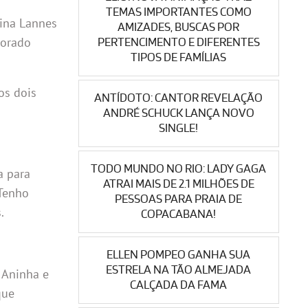
TEMAS IMPORTANTES COMO
lina Lannes
AMIZADES, BUSCAS POR
morado
PERTENCIMENTO E DIFERENTES
TIPOS DE FAMÍLIAS
os dois
ANTÍDOTO: CANTOR REVELAÇÃO
ANDRÉ SCHUCK LANÇA NOVO
SINGLE!
TODO MUNDO NO RIO: LADY GAGA
a para
ATRAI MAIS DE 2.1 MILHÕES DE
 Tenho
PESSOAS PARA PRAIA DE
.
COPACABANA!
ELLEN POMPEO GANHA SUA
ESTRELA NA TÃO ALMEJADA
 Aninha e
CALÇADA DA FAMA
que