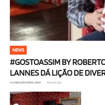
NEWS
#GOSTOASSIM BY ROBERTO
LANNES DÁ LIÇÃO DE DIVE
POR
REDAÇÃO PORTAL FAMA
• MAIO 10, 2012