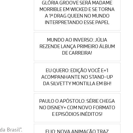
GLÓRIA GROOVE SERÁ MADAME
MORRIBLE EM WICKED E SE TORNA
A 1ª DRAG QUEEN NO MUNDO
INTERPRETANDO ESSE PAPEL
MUNDO AO INVERSO: JÚLIA
REZENDE LANÇA PRIMEIRO ÁLBUM
DE CARREIRA!
EU QUERO: EDIÇÃO VOCÊ E+1
ACOMPANHANTE NO STAND-UP
DA SILVETTY MONTILLA EM BH!
PAULO O APÓSTOLO: SÉRIE CHEGA
NO DISNEY+ COM NOVO FORMATO
E EPISÓDIOS INÉDITOS!
a Brasil”.
ELIO: NOVA ANIMAÇÃO TRAZ