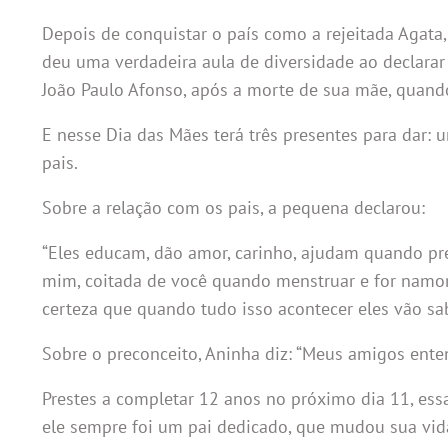
Depois de conquistar o país como a rejeitada Agata,
deu uma verdadeira aula de diversidade ao declarar
João Paulo Afonso, após a morte de sua mãe, quando
E nesse Dia das Mães terá três presentes para dar: 
pais.
Sobre a relação com os pais, a pequena declarou:
“Eles educam, dão amor, carinho, ajudam quando pr
mim, coitada de você quando menstruar e for namor
certeza que quando tudo isso acontecer eles vão sab
Sobre o preconceito, Aninha diz: “Meus amigos ent
Prestes a completar 12 anos no próximo dia 11, ess
ele sempre foi um pai dedicado, que mudou sua vid