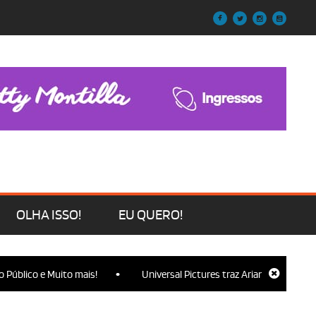
OLHA ISSO!
EU QUERO!
•
e Muito mais!
Universal Pictures traz Ariana Grande, Cynthia Eriv