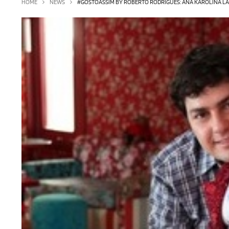
HOME
NEWS
#GOSTOASSIM BY ROBERTO RODRIGUES: ANA KAROLINA LAN