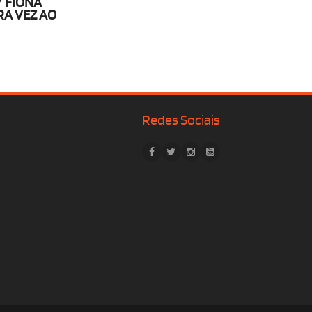
 FIONA
RA VEZ AO
Redes Sociais