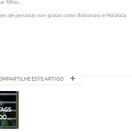
r filhos.
ores de personas non gratas como Bolsonaro e Malafaia.
OMPARTILHE ESTE ARTIGO
TAGS
O ...