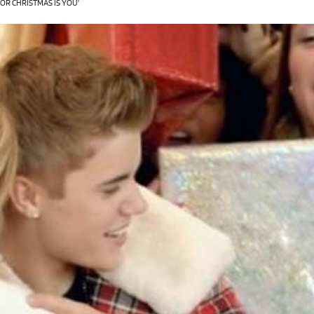
FOR CHRISTMAS IS YOU'