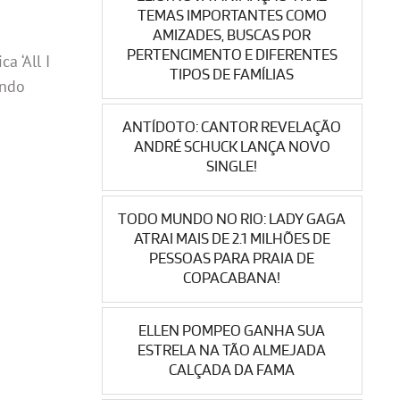
TEMAS IMPORTANTES COMO
AMIZADES, BUSCAS POR
PERTENCIMENTO E DIFERENTES
a ‘All I
TIPOS DE FAMÍLIAS
endo
ANTÍDOTO: CANTOR REVELAÇÃO
ANDRÉ SCHUCK LANÇA NOVO
SINGLE!
TODO MUNDO NO RIO: LADY GAGA
ATRAI MAIS DE 2.1 MILHÕES DE
PESSOAS PARA PRAIA DE
COPACABANA!
ELLEN POMPEO GANHA SUA
ESTRELA NA TÃO ALMEJADA
CALÇADA DA FAMA