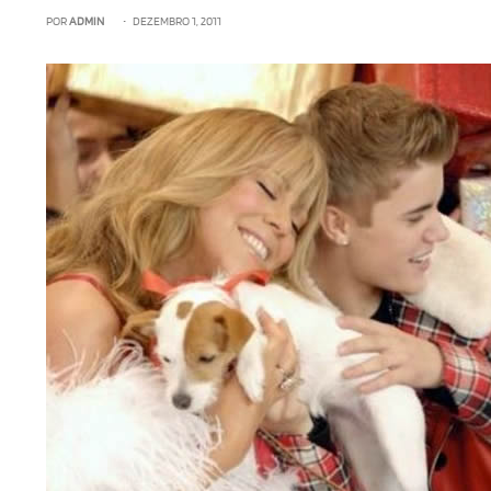
POR
ADMIN
• DEZEMBRO 1, 2011