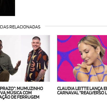
CIAS RELACIONADAS
 PRAZO”: MUMUZINHO
CLAUDIA LEITTE LANÇA E
VA MÚSICA COM
CARNAVAL “REALVERSO L
AÇÃO DE FERRUGEM