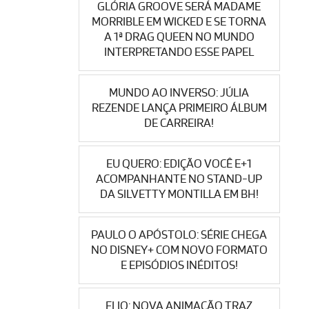
GLÓRIA GROOVE SERÁ MADAME
MORRIBLE EM WICKED E SE TORNA
A 1ª DRAG QUEEN NO MUNDO
INTERPRETANDO ESSE PAPEL
MUNDO AO INVERSO: JÚLIA
REZENDE LANÇA PRIMEIRO ÁLBUM
DE CARREIRA!
EU QUERO: EDIÇÃO VOCÊ E+1
ACOMPANHANTE NO STAND-UP
DA SILVETTY MONTILLA EM BH!
PAULO O APÓSTOLO: SÉRIE CHEGA
NO DISNEY+ COM NOVO FORMATO
E EPISÓDIOS INÉDITOS!
ELIO: NOVA ANIMAÇÃO TRAZ