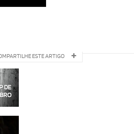
OMPARTILHE ESTE ARTIGO
P DE
BRO