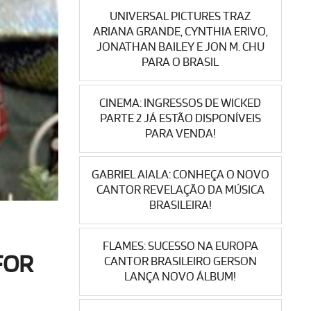
UNIVERSAL PICTURES TRAZ
ARIANA GRANDE, CYNTHIA ERIVO,
JONATHAN BAILEY E JON M. CHU
PARA O BRASIL
CINEMA: INGRESSOS DE WICKED
PARTE 2 JÁ ESTÃO DISPONÍVEIS
PARA VENDA!
GABRIEL AIALA: CONHEÇA O NOVO
CANTOR REVELAÇÃO DA MÚSICA
BRASILEIRA!
FLAMES: SUCESSO NA EUROPA
FOR
CANTOR BRASILEIRO GERSON
LANÇA NOVO ÁLBUM!