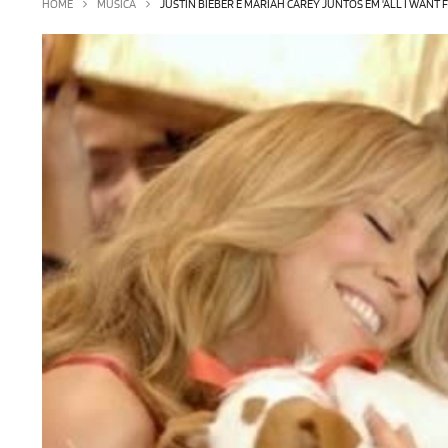
HOME
MÚSICA
JUSTIN BIEBER E MARIAH CAREY JUNTOS EM 'ALL I WANT 