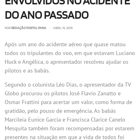
ENVOLVIDOS NO ACIDENTE
DO ANO PASSADO
POR
REDAÇÃO PORTAL FAMA
• ABRIL 15, 2016
Após um ano do acidente aéreo que quase matou
todos os tripulantes do voo, em que estavam Luciano
Huck e Angélica, o apresentador resolveu ajudar os
pilotos e as babás.
Segundo o colunista Léo Dias, o apresentador da TV
Globo procurou os pilotos José Flavio Zanatto e
Osmar Frattini para acertar um valor, como forma de
gratidão, pelo pouso de emergência. As babás
Marcileia Eunice Garcia e Francisca Clarice Canelo
Mesquita também foram recompensadas por estarem
presentes na situação em que a vida de todos foi