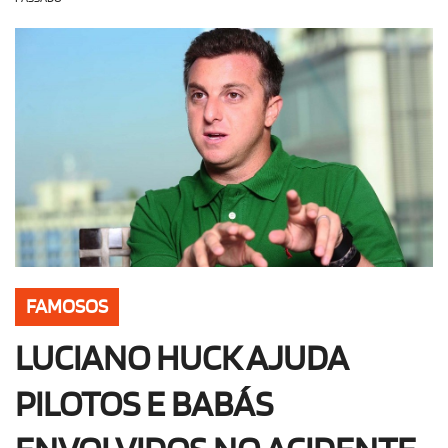
OLHA ISSO!
EU QUERO!
FAMOSOS
LUCIANO HUCK AJUDA
PILOTOS E BABÁS