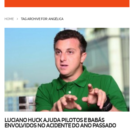
OLHA ISSO!
EU QUERO!
HOME
TAG ARCHIVE FOR: ANGÉLICA
LUCIANO HUCK AJUDA PILOTOS E BABÁS
ENVOLVIDOS NO ACIDENTE DO ANO PASSADO