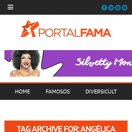
HOME
FAMOSOS
DIVERSICULT
MÚSICA
FILMES | SÉRIES | TV
TAG ARCHIVE FOR: ANGÉLICA