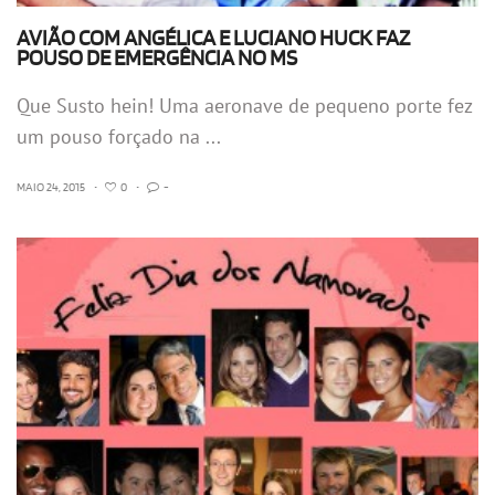
AVIÃO COM ANGÉLICA E LUCIANO HUCK FAZ
POUSO DE EMERGÊNCIA NO MS
Que Susto hein! Uma aeronave de pequeno porte fez
um pouso forçado na ...
MAIO 24, 2015
•
0
•
-