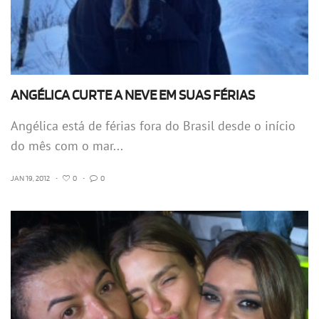
ANGÉLICA CURTE A NEVE EM SUAS FÉRIAS
Angélica está de férias fora do Brasil desde o início
do mês com o mar...
JAN 19, 2012
•
0
•
0