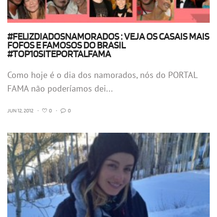
#FELIZDIADOSNAMORADOS : VEJA OS CASAIS MAIS
FOFOS E FAMOSOS DO BRASIL
#TOP10SITEPORTALFAMA
Como hoje é o dia dos namorados, nós do PORTAL
FAMA não poderíamos dei...
JUN 12, 2012
•
0
•
0