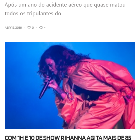
Após um ano do acidente aéreo que quase matou
todos os tripulantes do ...
ABR 15, 2016
•
0
•
-
COM 1H E 10 DE SHOW RIHANNA AGITA MAIS DE 85