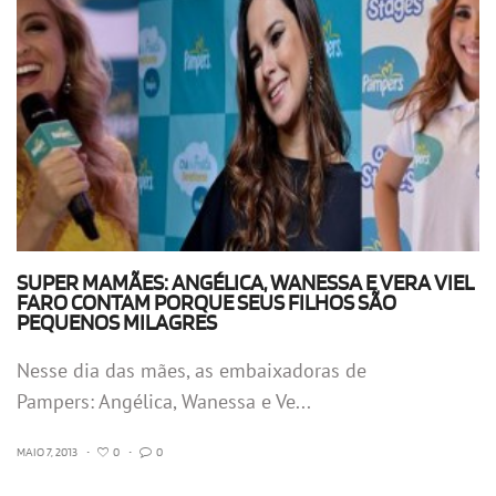
SUPER MAMÃES: ANGÉLICA, WANESSA E VERA VIEL
FARO CONTAM PORQUE SEUS FILHOS SÃO
PEQUENOS MILAGRES
Nesse dia das mães, as embaixadoras de
Pampers: Angélica, Wanessa e Ve...
MAIO 7, 2013
•
0
•
0