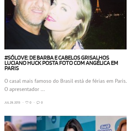
#SÓLOVE: DE BARBA E CABELOS GRISALHOS
LUCIANO HUCK POSTA FOTO COM ANGÉLICA EM
PARIS
O casal mais famoso do Brasil está de férias em Paris.
O apresentador ...
JUL 29, 2013
•
0
•
0