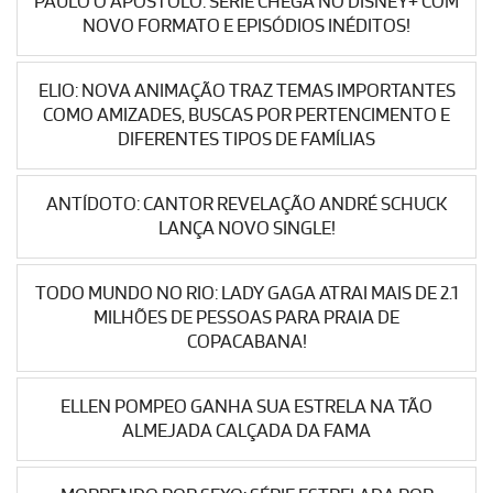
PAULO O APÓSTOLO: SÉRIE CHEGA NO DISNEY+ COM
NOVO FORMATO E EPISÓDIOS INÉDITOS!
ELIO: NOVA ANIMAÇÃO TRAZ TEMAS IMPORTANTES
COMO AMIZADES, BUSCAS POR PERTENCIMENTO E
DIFERENTES TIPOS DE FAMÍLIAS
ANTÍDOTO: CANTOR REVELAÇÃO ANDRÉ SCHUCK
LANÇA NOVO SINGLE!
TODO MUNDO NO RIO: LADY GAGA ATRAI MAIS DE 2.1
MILHÕES DE PESSOAS PARA PRAIA DE
COPACABANA!
ELLEN POMPEO GANHA SUA ESTRELA NA TÃO
ALMEJADA CALÇADA DA FAMA