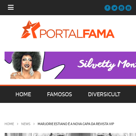
HOME
FAMOSOS
DIVERSICULT
MÚSICA
FILMES | SÉRIES | TV
HOME
NEWS
MARJORIE ESTIANO É A NOVA CAPA DA REVISTA VIP