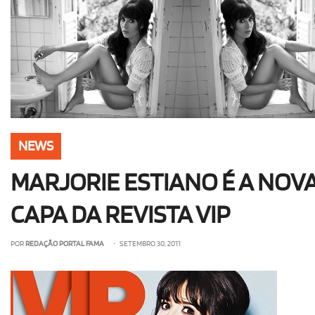
OLHA ISSO!
EU QUERO!
NEWS
MARJORIE ESTIANO É A NOV
CAPA DA REVISTA VIP
POR
REDAÇÃO PORTAL FAMA
• SETEMBRO 30, 2011