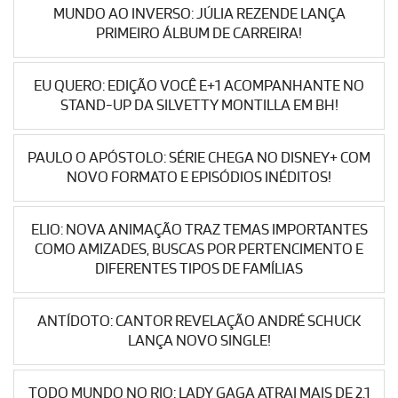
MUNDO AO INVERSO: JÚLIA REZENDE LANÇA
PRIMEIRO ÁLBUM DE CARREIRA!
EU QUERO: EDIÇÃO VOCÊ E+1 ACOMPANHANTE NO
STAND-UP DA SILVETTY MONTILLA EM BH!
PAULO O APÓSTOLO: SÉRIE CHEGA NO DISNEY+ COM
NOVO FORMATO E EPISÓDIOS INÉDITOS!
ELIO: NOVA ANIMAÇÃO TRAZ TEMAS IMPORTANTES
COMO AMIZADES, BUSCAS POR PERTENCIMENTO E
DIFERENTES TIPOS DE FAMÍLIAS
ANTÍDOTO: CANTOR REVELAÇÃO ANDRÉ SCHUCK
LANÇA NOVO SINGLE!
TODO MUNDO NO RIO: LADY GAGA ATRAI MAIS DE 2.1