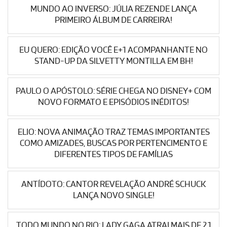
MUNDO AO INVERSO: JÚLIA REZENDE LANÇA
PRIMEIRO ÁLBUM DE CARREIRA!
EU QUERO: EDIÇÃO VOCÊ E+1 ACOMPANHANTE NO
STAND-UP DA SILVETTY MONTILLA EM BH!
PAULO O APÓSTOLO: SÉRIE CHEGA NO DISNEY+ COM
NOVO FORMATO E EPISÓDIOS INÉDITOS!
ELIO: NOVA ANIMAÇÃO TRAZ TEMAS IMPORTANTES
COMO AMIZADES, BUSCAS POR PERTENCIMENTO E
DIFERENTES TIPOS DE FAMÍLIAS
ANTÍDOTO: CANTOR REVELAÇÃO ANDRÉ SCHUCK
LANÇA NOVO SINGLE!
TODO MUNDO NO RIO: LADY GAGA ATRAI MAIS DE 2.1