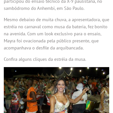
participou do ensaio técnico da X-9 paulistana, no
sambódromo do Anhembi, em São Paulo.
Mesmo debaixo de muita chuva, a apresentadora, que
estréia no carnaval como musa da bateria, fez bonito
na avenida. Com um look exclusivo para o ensaio,
Mayra foi ovacionada pela público presente, que
acompanhava o desfile da arquibancada.
Confira alguns cliques da estréia da musa.