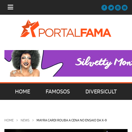
HOME
FAMOSOS
DIVERSICULT
MÚSICA
FILMES | SÉRIES | TV
HOME
NEWS
MAYRA CARDI ROUBA A CENA NO ENSAIO DA X-9