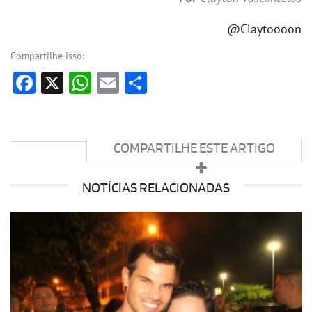
@Claytoooon
Compartilhe isso:
Facebook
X
WhatsApp
Email
Share
COMPARTILHE ESTE ARTIGO
NOTÍCIAS RELACIONADAS