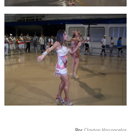
Por
Clayton Vasconcelos