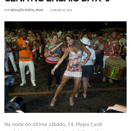
POR
REDAÇÃO PORTAL FAMA
• JANEIRO 16, 2012
Na noite do último sábado, 14, Mayra Cardi