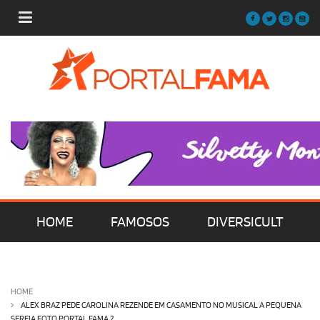
HOME
FAMOSOS
DIVERSICULT
MÚSICA
FILMES | SÉRIES | TV
HOME
ALEX BRAZ PEDE CAROLINA REZENDE EM CASAMENTO NO MUSICAL A PEQUENA
SEREIA FOTO PORTAL FAMA 2