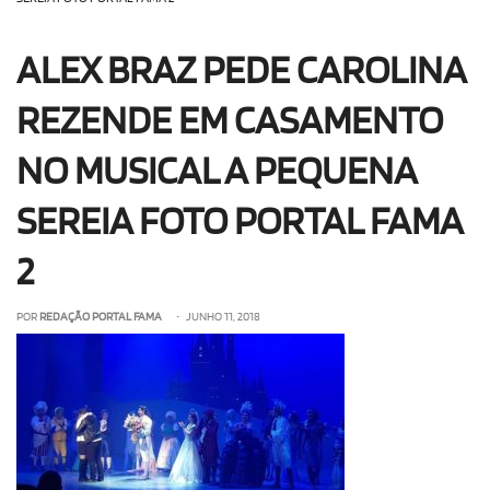
OLHA ISSO!
EU QUERO!
ALEX BRAZ PEDE CAROLINA
REZENDE EM CASAMENTO
NO MUSICAL A PEQUENA
SEREIA FOTO PORTAL FAMA
2
POR
REDAÇÃO PORTAL FAMA
• JUNHO 11, 2018