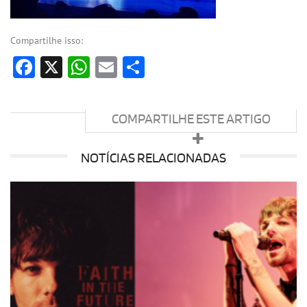
Compartilhe isso:
Facebook
X
WhatsApp
Email
Share
COMPARTILHE ESTE ARTIGO
NOTÍCIAS RELACIONADAS