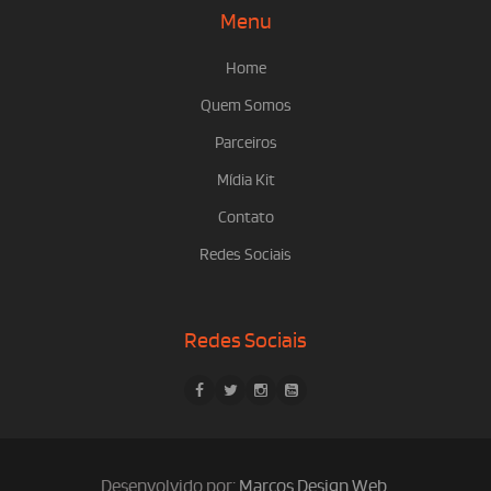
Menu
Home
Quem Somos
Parceiros
Mídia Kit
Contato
Redes Sociais
Redes Sociais
Desenvolvido por:
Marcos Design Web
.