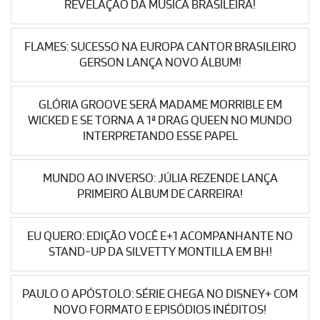
REVELAÇÃO DA MÚSICA BRASILEIRA!
FLAMES: SUCESSO NA EUROPA CANTOR BRASILEIRO
GERSON LANÇA NOVO ÁLBUM!
GLÓRIA GROOVE SERÁ MADAME MORRIBLE EM
WICKED E SE TORNA A 1ª DRAG QUEEN NO MUNDO
INTERPRETANDO ESSE PAPEL
MUNDO AO INVERSO: JÚLIA REZENDE LANÇA
PRIMEIRO ÁLBUM DE CARREIRA!
EU QUERO: EDIÇÃO VOCÊ E+1 ACOMPANHANTE NO
STAND-UP DA SILVETTY MONTILLA EM BH!
PAULO O APÓSTOLO: SÉRIE CHEGA NO DISNEY+ COM
NOVO FORMATO E EPISÓDIOS INÉDITOS!