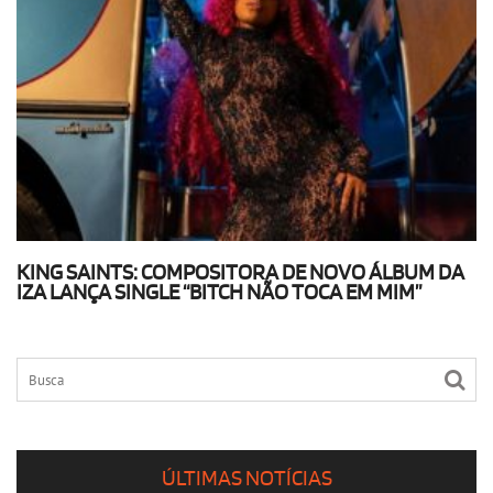
KING SAINTS: COMPOSITORA DE NOVO ÁLBUM DA
IZA LANÇA SINGLE “BITCH NÃO TOCA EM MIM”
ÚLTIMAS NOTÍCIAS