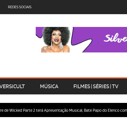
REDES SOCIAIS
VERSICULT
MÚSICA
FILMES | SÉRIES | TV
 Wicked Parte 2 terá Apresentação Musical, Bate Papo do Elenco com o Pú