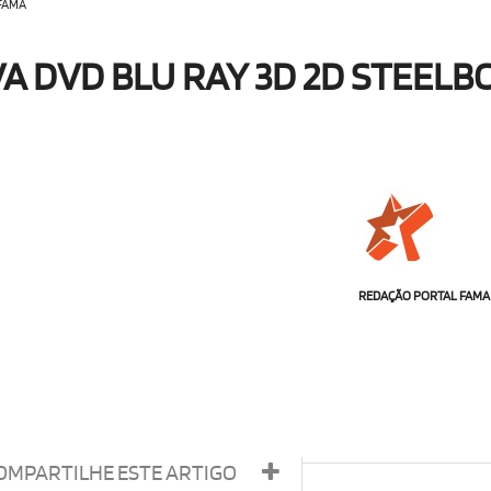
 FAMA
VA DVD BLU RAY 3D 2D STEELB
REDAÇÃO PORTAL FAMA
OMPARTILHE ESTE ARTIGO