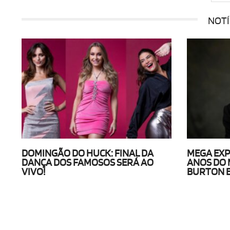
NOTÍ
DOMINGÃO DO HUCK: FINAL DA
MEGA EXP
DANÇA DOS FAMOSOS SERÁ AO
ANOS DO 
VIVO!
BURTON 