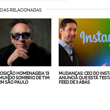
CIAS RELACIONADAS
OSIÇÃO HOMENAGEIA 13
MUDANÇAS: CEO DO INS
MUNDO SOMBRIO DE TIM
ANUNCIA QUE ESTÁ TES
EM SÃO PAULO
FEED DE 3 ABAS