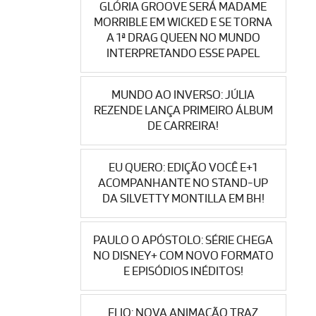
GLÓRIA GROOVE SERÁ MADAME
MORRIBLE EM WICKED E SE TORNA
A 1ª DRAG QUEEN NO MUNDO
INTERPRETANDO ESSE PAPEL
MUNDO AO INVERSO: JÚLIA
REZENDE LANÇA PRIMEIRO ÁLBUM
DE CARREIRA!
EU QUERO: EDIÇÃO VOCÊ E+1
ACOMPANHANTE NO STAND-UP
DA SILVETTY MONTILLA EM BH!
PAULO O APÓSTOLO: SÉRIE CHEGA
NO DISNEY+ COM NOVO FORMATO
E EPISÓDIOS INÉDITOS!
ELIO: NOVA ANIMAÇÃO TRAZ