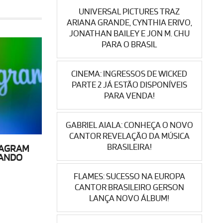
UNIVERSAL PICTURES TRAZ
ARIANA GRANDE, CYNTHIA ERIVO,
JONATHAN BAILEY E JON M. CHU
PARA O BRASIL
CINEMA: INGRESSOS DE WICKED
PARTE 2 JÁ ESTÃO DISPONÍVEIS
PARA VENDA!
GABRIEL AIALA: CONHEÇA O NOVO
CANTOR REVELAÇÃO DA MÚSICA
BRASILEIRA!
TAGRAM
TANDO
FLAMES: SUCESSO NA EUROPA
CANTOR BRASILEIRO GERSON
LANÇA NOVO ÁLBUM!