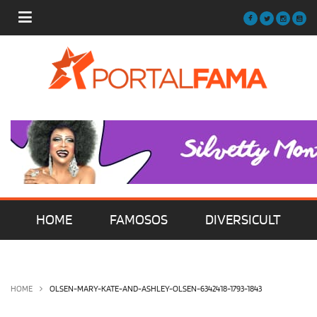
HOME
FAMOSOS
DIVERSICULT
MÚSICA
FILMES | SÉRIES | TV
HOME
OLSEN-MARY-KATE-AND-ASHLEY-OLSEN-6342418-1793-1843