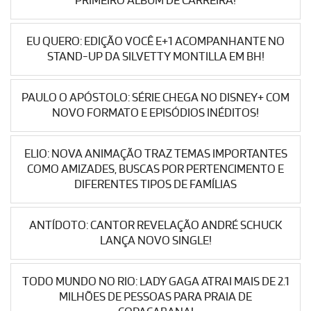
PRIMEIRO ÁLBUM DE CARREIRA!
EU QUERO: EDIÇÃO VOCÊ E+1 ACOMPANHANTE NO
STAND-UP DA SILVETTY MONTILLA EM BH!
PAULO O APÓSTOLO: SÉRIE CHEGA NO DISNEY+ COM
NOVO FORMATO E EPISÓDIOS INÉDITOS!
ELIO: NOVA ANIMAÇÃO TRAZ TEMAS IMPORTANTES
COMO AMIZADES, BUSCAS POR PERTENCIMENTO E
DIFERENTES TIPOS DE FAMÍLIAS
ANTÍDOTO: CANTOR REVELAÇÃO ANDRÉ SCHUCK
LANÇA NOVO SINGLE!
TODO MUNDO NO RIO: LADY GAGA ATRAI MAIS DE 2.1
MILHÕES DE PESSOAS PARA PRAIA DE