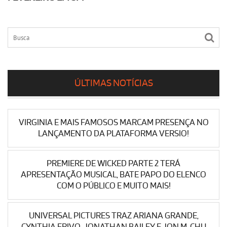
ÚLTIMAS NOTÍCIAS
VIRGINIA E MAIS FAMOSOS MARCAM PRESENÇA NO
LANÇAMENTO DA PLATAFORMA VERSIO!
PREMIERE DE WICKED PARTE 2 TERÁ
APRESENTAÇÃO MUSICAL, BATE PAPO DO ELENCO
COM O PÚBLICO E MUITO MAIS!
UNIVERSAL PICTURES TRAZ ARIANA GRANDE,
CYNTHIA ERIVO, JONATHAN BAILEY E JON M. CHU