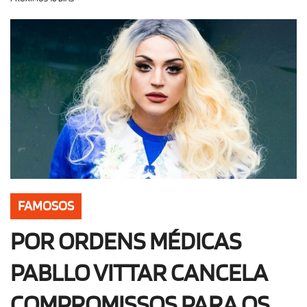
OLHA ISSO!
EU QUERO!
FAMOSOS
POR ORDENS MÉDICAS
PABLLO VITTAR CANCELA
COMPROMISSOS PARA OS