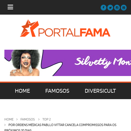
HOME
FAMOSOS
DIVERSICULT
MÚSICA
FILMES | SÉRIES | TV
HOME
FAMOSOS
TOP 2
POR ORDENS MÉDICAS PABLLO VITTAR CANCELA COMPROMISSOS PARA OS
PRÓXIMOS 10 DIAS