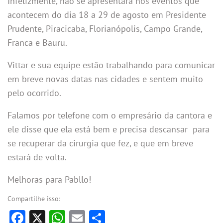
Infelizmente, não se apresentará nos eventos que
acontecem do dia 18 a 29 de agosto em Presidente
Prudente, Piracicaba, Florianópolis, Campo Grande,
Franca e Bauru.
Vittar e sua equipe estão trabalhando para comunicar
em breve novas datas nas cidades e sentem muito
pelo ocorrido.
Falamos por telefone com o empresário da cantora e
ele disse que ela está bem e precisa descansar para
se recuperar da cirurgia que fez, e que em breve
estará de volta.
Melhoras para Pabllo!
Compartilhe isso:
Facebook
X
WhatsApp
Email
Share