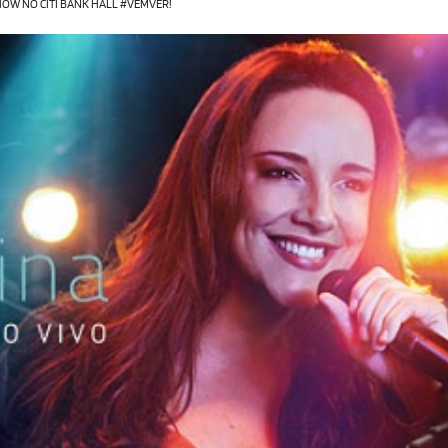
OW NO CITI BANK HALL #VEMVER!