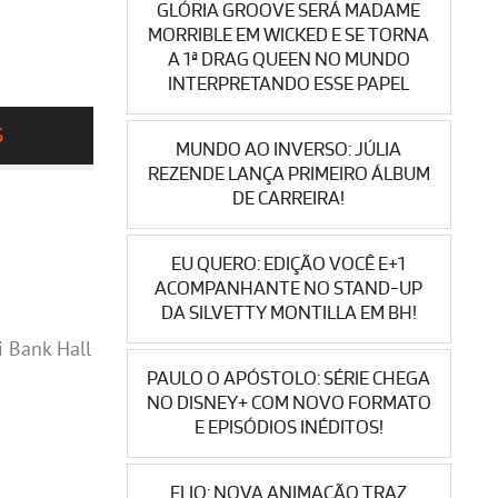
GLÓRIA GROOVE SERÁ MADAME
MORRIBLE EM WICKED E SE TORNA
A 1ª DRAG QUEEN NO MUNDO
INTERPRETANDO ESSE PAPEL
S
MUNDO AO INVERSO: JÚLIA
REZENDE LANÇA PRIMEIRO ÁLBUM
DE CARREIRA!
EU QUERO: EDIÇÃO VOCÊ E+1
ACOMPANHANTE NO STAND-UP
DA SILVETTY MONTILLA EM BH!
i Bank Hall
PAULO O APÓSTOLO: SÉRIE CHEGA
NO DISNEY+ COM NOVO FORMATO
E EPISÓDIOS INÉDITOS!
ELIO: NOVA ANIMAÇÃO TRAZ