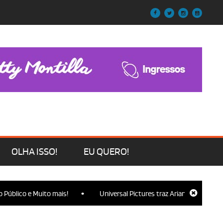
OLHA ISSO!
EU QUERO!
•
o e Muito mais!
Universal Pictures traz Ariana Grande, Cynthia Er