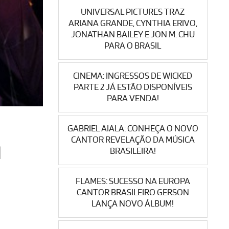
UNIVERSAL PICTURES TRAZ
ARIANA GRANDE, CYNTHIA ERIVO,
JONATHAN BAILEY E JON M. CHU
PARA O BRASIL
CINEMA: INGRESSOS DE WICKED
PARTE 2 JÁ ESTÃO DISPONÍVEIS
PARA VENDA!
GABRIEL AIALA: CONHEÇA O NOVO
CANTOR REVELAÇÃO DA MÚSICA
M
BRASILEIRA!
FLAMES: SUCESSO NA EUROPA
CANTOR BRASILEIRO GERSON
LANÇA NOVO ÁLBUM!