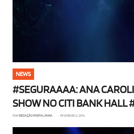
NEWS
#SEGURAAAA: ANA CAROLI
SHOW NO CITI BANK HALL 
POR
REDAÇÃO PORTAL FAMA
• FEVEREIRO 3, 2014