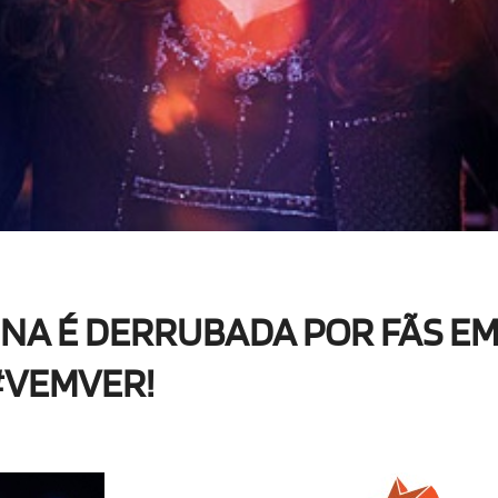
NA É DERRUBADA POR FÃS E
#VEMVER!