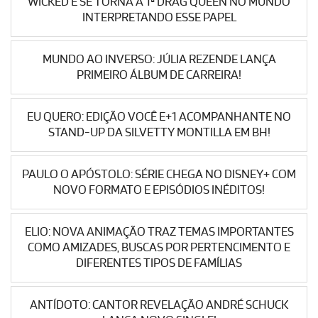
WICKED E SE TORNA A 1ª DRAG QUEEN NO MUNDO
INTERPRETANDO ESSE PAPEL
MUNDO AO INVERSO: JÚLIA REZENDE LANÇA
PRIMEIRO ÁLBUM DE CARREIRA!
EU QUERO: EDIÇÃO VOCÊ E+1 ACOMPANHANTE NO
STAND-UP DA SILVETTY MONTILLA EM BH!
PAULO O APÓSTOLO: SÉRIE CHEGA NO DISNEY+ COM
NOVO FORMATO E EPISÓDIOS INÉDITOS!
ELIO: NOVA ANIMAÇÃO TRAZ TEMAS IMPORTANTES
COMO AMIZADES, BUSCAS POR PERTENCIMENTO E
DIFERENTES TIPOS DE FAMÍLIAS
ANTÍDOTO: CANTOR REVELAÇÃO ANDRÉ SCHUCK