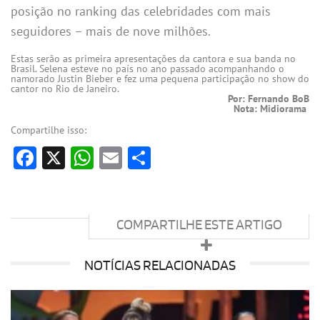
posição no ranking das celebridades com mais
seguidores – mais de nove milhões.
Estas serão as primeira apresentações da cantora e sua banda no
Brasil. Selena esteve no país no ano passado acompanhando o
namorado Justin Bieber e fez uma pequena participação no show do
cantor no Rio de Janeiro.
Por: Fernando BoB
Nota: Midiorama
Compartilhe isso:
Facebook
X
WhatsApp
Email
Share
COMPARTILHE ESTE ARTIGO
NOTÍCIAS RELACIONADAS