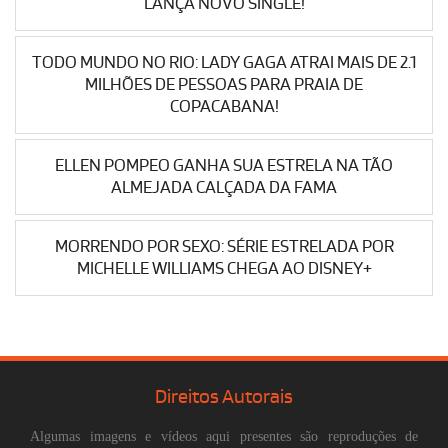
LANÇA NOVO SINGLE!
TODO MUNDO NO RIO: LADY GAGA ATRAI MAIS DE 2.1
MILHÕES DE PESSOAS PARA PRAIA DE
COPACABANA!
ELLEN POMPEO GANHA SUA ESTRELA NA TÃO
ALMEJADA CALÇADA DA FAMA
MORRENDO POR SEXO: SÉRIE ESTRELADA POR
MICHELLE WILLIAMS CHEGA AO DISNEY+
Direitos Autorais
Algumas imagens e vídeos aqui presentes são reproduções de