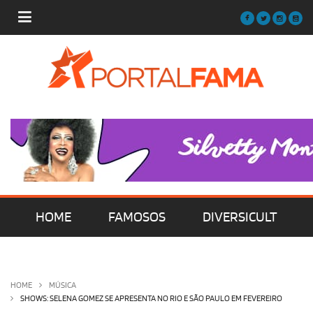
HOME
FAMOSOS
DIVERSICULT
MÚSICA
FILMES | SÉRIES | TV
HOME
MÚSICA
SHOWS: SELENA GOMEZ SE APRESENTA NO RIO E SÃO PAULO EM FEVEREIRO