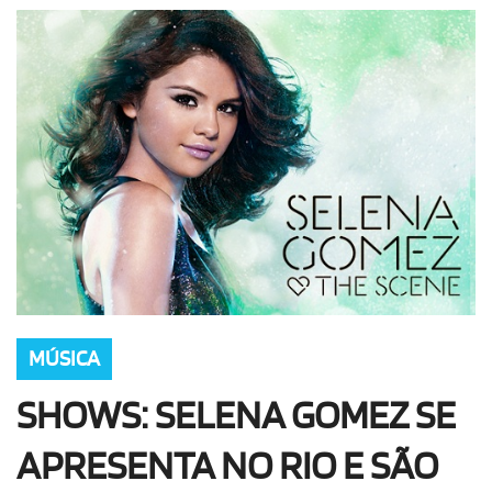
OLHA ISSO!
EU QUERO!
MÚSICA
SHOWS: SELENA GOMEZ SE
APRESENTA NO RIO E SÃO