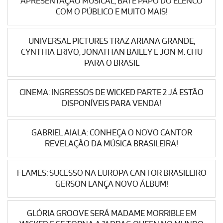
APRESENTAÇÃO MUSICAL, BATE PAPO DO ELENCO
COM O PÚBLICO E MUITO MAIS!
UNIVERSAL PICTURES TRAZ ARIANA GRANDE,
CYNTHIA ERIVO, JONATHAN BAILEY E JON M. CHU
PARA O BRASIL
CINEMA: INGRESSOS DE WICKED PARTE 2 JÁ ESTÃO
DISPONÍVEIS PARA VENDA!
GABRIEL AIALA: CONHEÇA O NOVO CANTOR
REVELAÇÃO DA MÚSICA BRASILEIRA!
FLAMES: SUCESSO NA EUROPA CANTOR BRASILEIRO
GERSON LANÇA NOVO ÁLBUM!
GLÓRIA GROOVE SERÁ MADAME MORRIBLE EM