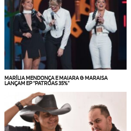
MARÍLIA MENDONÇA E MAIARA & MARAISA
LANÇAM EP “PATROAS 35%”