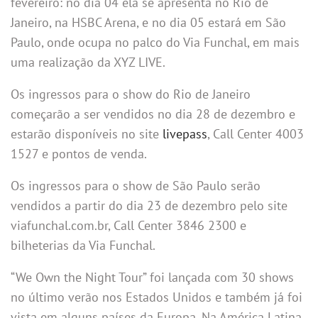
fevereiro: no dia 04 ela se apresenta no Rio de
Janeiro, na HSBC Arena, e no dia 05 estará em São
Paulo, onde ocupa no palco do Via Funchal, em mais
uma realização da XYZ LIVE.
Os ingressos para o show do Rio de Janeiro
começarão a ser vendidos no dia 28 de dezembro e
estarão disponíveis no site
livepass
, Call Center 4003
1527 e pontos de venda.
Os ingressos para o show de São Paulo serão
vendidos a partir do dia 23 de dezembro pelo site
viafunchal.com.br, Call Center 3846 2300 e
bilheterias da Via Funchal.
“We Own the Night Tour” foi lançada com 30 shows
no último verão nos Estados Unidos e também já foi
vista em alguns países da Europa. Na América Latina,