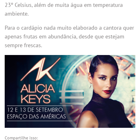
23º Celsius, além de muita água em temperatura
ambiente.
Para o cardápio nada muito elaborado a cantora quer
apenas frutas em abundância, desde que estejam
sempre frescas.
Compartilhe isso: