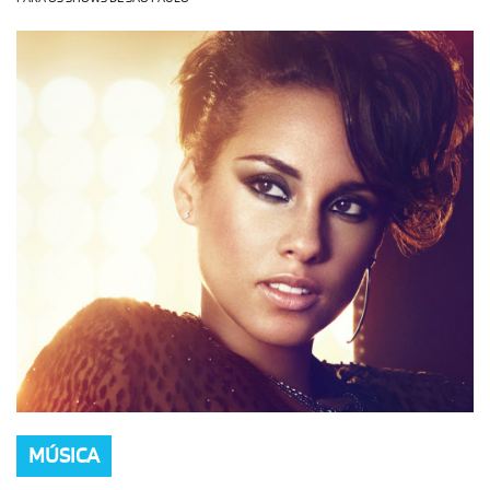
OLHA ISSO!
EU QUERO!
MÚSICA