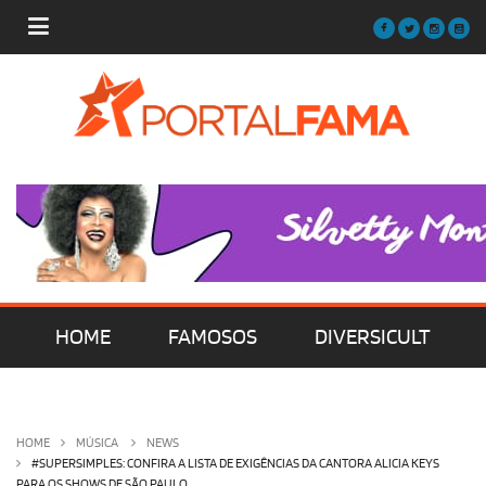
HOME
FAMOSOS
DIVERSICULT
MÚSICA
FILMES | SÉRIES | TV
HOME
MÚSICA
NEWS
#SUPERSIMPLES: CONFIRA A LISTA DE EXIGÊNCIAS DA CANTORA ALICIA KEYS
PARA OS SHOWS DE SÃO PAULO