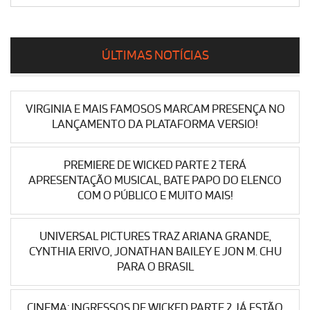
ÚLTIMAS NOTÍCIAS
VIRGINIA E MAIS FAMOSOS MARCAM PRESENÇA NO
LANÇAMENTO DA PLATAFORMA VERSIO!
PREMIERE DE WICKED PARTE 2 TERÁ
APRESENTAÇÃO MUSICAL, BATE PAPO DO ELENCO
COM O PÚBLICO E MUITO MAIS!
UNIVERSAL PICTURES TRAZ ARIANA GRANDE,
CYNTHIA ERIVO, JONATHAN BAILEY E JON M. CHU
PARA O BRASIL
CINEMA: INGRESSOS DE WICKED PARTE 2 JÁ ESTÃO