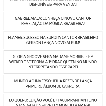
DISPONÍVEIS PARA VENDA!
GABRIEL AIALA: CONHEÇA O NOVO CANTOR
REVELAÇÃO DA MÚSICA BRASILEIRA!
FLAMES: SUCESSO NA EUROPA CANTOR BRASILEIRO
GERSON LANÇA NOVO ÁLBUM!
GLÓRIA GROOVE SERÁ MADAME MORRIBLE EM
WICKED E SE TORNA A 1ª DRAG QUEEN NO MUNDO
INTERPRETANDO ESSE PAPEL
MUNDO AO INVERSO: JÚLIA REZENDE LANÇA
PRIMEIRO ÁLBUM DE CARREIRA!
EU QUERO: EDIÇÃO VOCÊ E+1 ACOMPANHANTE NO
STAND-UP DA SILVETTY MONTILLA EM BH!