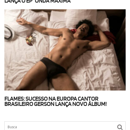
LANÇA O EP “ONDA MÁXIMA”
FLAMES: SUCESSO NA EUROPA CANTOR
BRASILEIRO GERSON LANÇA NOVO ÁLBUM!