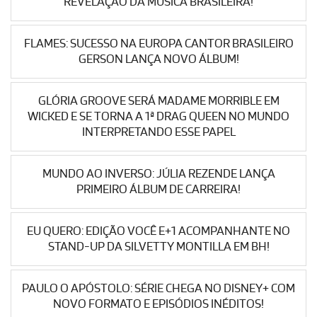
REVELAÇÃO DA MÚSICA BRASILEIRA!
FLAMES: SUCESSO NA EUROPA CANTOR BRASILEIRO
GERSON LANÇA NOVO ÁLBUM!
GLÓRIA GROOVE SERÁ MADAME MORRIBLE EM
WICKED E SE TORNA A 1ª DRAG QUEEN NO MUNDO
INTERPRETANDO ESSE PAPEL
MUNDO AO INVERSO: JÚLIA REZENDE LANÇA
PRIMEIRO ÁLBUM DE CARREIRA!
EU QUERO: EDIÇÃO VOCÊ E+1 ACOMPANHANTE NO
STAND-UP DA SILVETTY MONTILLA EM BH!
PAULO O APÓSTOLO: SÉRIE CHEGA NO DISNEY+ COM
NOVO FORMATO E EPISÓDIOS INÉDITOS!