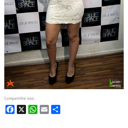
Compartilhe isso:
Facebook
X
WhatsApp
Email
Share