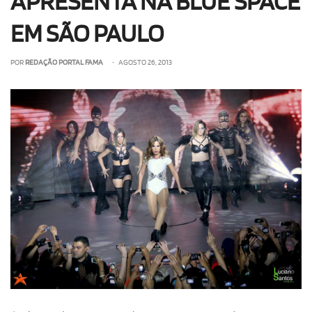
APRESENTA NA BLUE SPACE
EM SÃO PAULO
POR
REDAÇÃO PORTAL FAMA
• AGOSTO 26, 2013