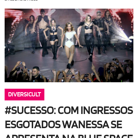
OLHA ISSO!
EU QUERO!
DIVERSICULT
#SUCESSO: COM INGRESSOS
ESGOTADOS WANESSA SE