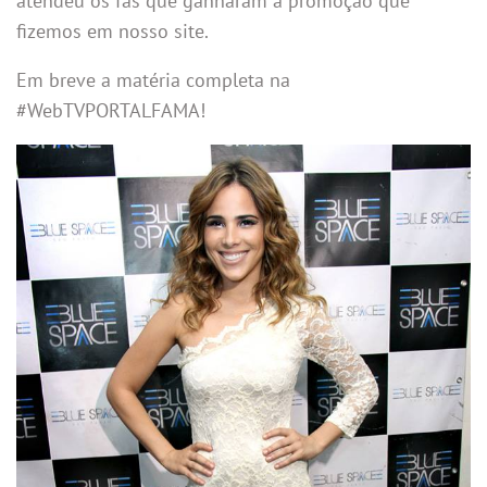
atendeu os fãs que ganharam a promoção que
fizemos em nosso site.
Em breve a matéria completa na
#WebTVPORTALFAMA!