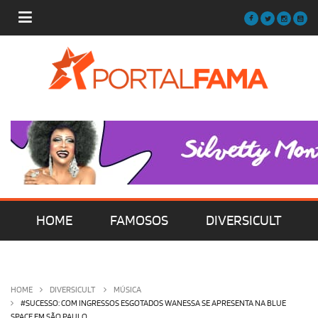
HOME
FAMOSOS
DIVERSICULT
MÚSICA
FILMES | SÉRIES | TV
HOME
DIVERSICULT
MÚSICA
#SUCESSO: COM INGRESSOS ESGOTADOS WANESSA SE APRESENTA NA BLUE
SPACE EM SÃO PAULO