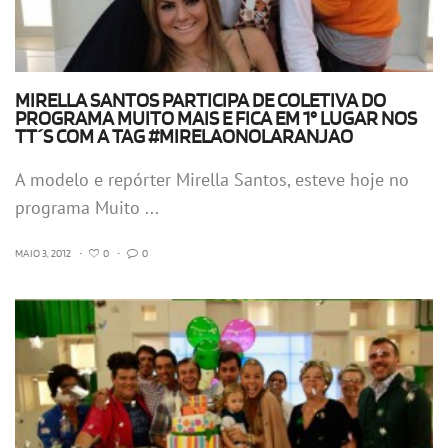
MIRELLA SANTOS PARTICIPA DE COLETIVA DO
PROGRAMA MUITO MAIS E FICA EM 1° LUGAR NOS
TT´S COM A TAG #MIRELAONOLARANJAO
A modelo e repórter Mirella Santos, esteve hoje no
programa Muito ...
MAIO 3, 2012
•
0
•
0