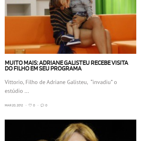
MUITO MAIS: ADRIANE GALISTEU RECEBE VISITA
DO FILHO EM SEU PROGRAMA
Vittorio, Filho de Adriane Galisteu, “invadiu” o
estúdio ...
MAR 20, 2012
•
0
•
0