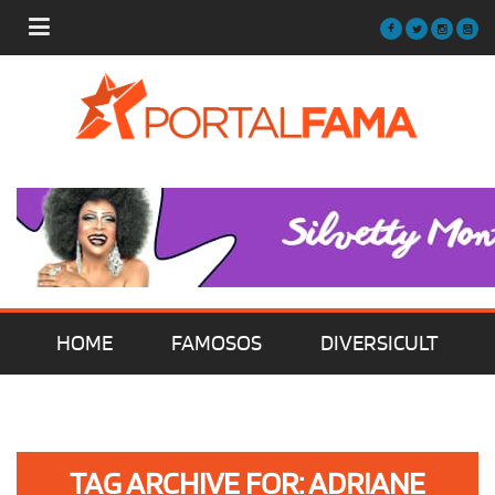
HOME
FAMOSOS
DIVERSICULT
MÚSICA
FILMES | SÉRIES | TV
TAG ARCHIVE FOR: ADRIANE