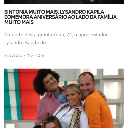
SINTONIA MUITO MAIS: LYSANDRO KAPILA
COMEMORA ANIVERSÁRIO AO LADO DA FAMÍLIA
MUITO MAIS
Na noite desta quinta-feira, 24, o apresentador
Lysandro Kapila do...
MAIO 25, 2012
•
0
•
0