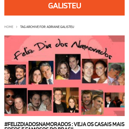
GALISTEU
OLHA ISSO!
EU QUERO!
HOME
TAG ARCHIVE FOR: ADRIANE GALISTEU
#FELIZDIADOSNAMORADOS : VEJA OS CASAIS MAIS