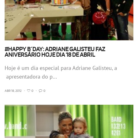
#HAPPY B´DAY: ADRIANE GALISTEU FAZ
ANIVERSÁRIO HOJE DIA 18 DE ABRIL
Hoje é um dia especial para Adriane Galisteu, a
apresentadora do p...
ABR 18, 2012
•
0
•
0