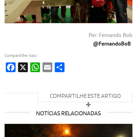
Por: Fernando Bob
@FernandoBoB
Compartilhe isso:
Facebook
X
WhatsApp
Email
Share
COMPARTILHE ESTE ARTIGO
NOTÍCIAS RELACIONADAS