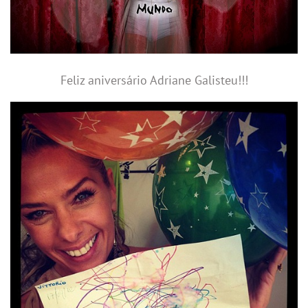
Feliz aniversário Adriane Galisteu!!!