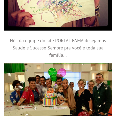
Nós da equipe do site PORTAL FAMA desejamos
Saúde e Sucesso Sempre pra você e toda sua
família…