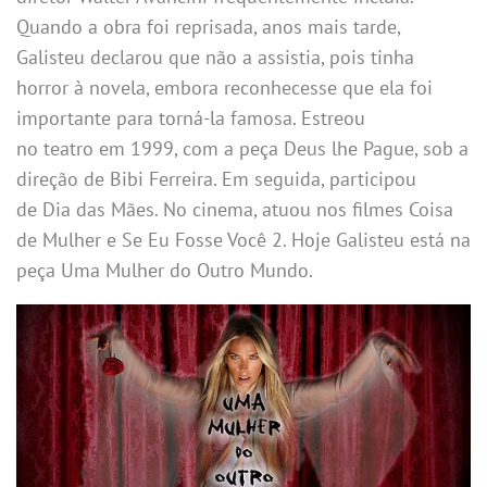
Quando a obra foi reprisada, anos mais tarde,
Galisteu declarou que não a assistia, pois tinha
horror à novela, embora reconhecesse que ela foi
importante para torná-la famosa. Estreou
no teatro em 1999, com a peça Deus lhe Pague, sob a
direção de Bibi Ferreira. Em seguida, participou
de Dia das Mães. No cinema, atuou nos filmes Coisa
de Mulher e Se Eu Fosse Você 2. Hoje Galisteu está na
peça Uma Mulher do Outro Mundo.