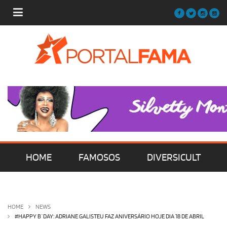
HOME
FAMOSOS
DIVERSICULT
MÚSICA
FILMES | SÉRIES | TV
HOME
NEWS
#HAPPY B´DAY: ADRIANE GALISTEU FAZ ANIVERSÁRIO HOJE DIA 18 DE ABRIL