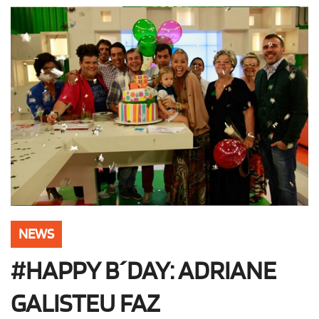
OLHA ISSO!
EU QUERO!
NEWS
#HAPPY B´DAY: ADRIANE
GALISTEU FAZ