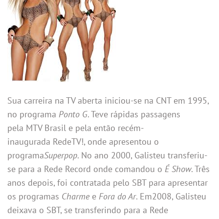
Sua carreira na TV aberta iniciou-se na CNT em 1995,
no programa
Ponto G
. Teve rápidas passagens
pela MTV Brasil e pela então recém-
inaugurada RedeTV!, onde apresentou o
programa
Superpop
. No ano 2000, Galisteu transferiu-
se para a Rede Record onde comandou o
É Show
. Três
anos depois, foi contratada pelo SBT para apresentar
os programas
Charme
e
Fora do Ar
. Em2008, Galisteu
deixava o SBT, se transferindo para a Rede