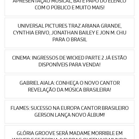
APRESENTAÇÃO MUSICAL, BATE PAPO DO ELENCO
COM O PÚBLICO E MUITO MAIS!
UNIVERSAL PICTURES TRAZ ARIANA GRANDE,
CYNTHIA ERIVO, JONATHAN BAILEY E JON M. CHU
PARA O BRASIL
CINEMA: INGRESSOS DE WICKED PARTE 2 JÁ ESTÃO
DISPONÍVEIS PARA VENDA!
GABRIEL AIALA: CONHEÇA O NOVO CANTOR
REVELAÇÃO DA MÚSICA BRASILEIRA!
FLAMES: SUCESSO NA EUROPA CANTOR BRASILEIRO
GERSON LANÇA NOVO ÁLBUM!
GLÓRIA GROOVE SERÁ MADAME MORRIBLE EM