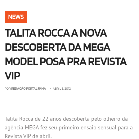
OLHA ISSO!
EU QUERO!
NEWS
TALITA ROCCA A NOVA
DESCOBERTA DA MEGA
MODEL POSA PRA REVISTA
VIP
POR
REDAÇÃO PORTAL FAMA
• ABRIL 5, 2012
Talita Rocca de 22 anos descoberta pelo olheiro da
agência MEGA fez seu primeiro ensaio sensual para a
Revista VIP de abril.