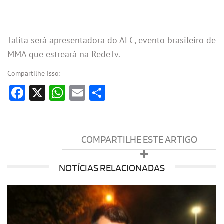
Talita será apresentadora do AFC, evento brasileiro de
MMA que estreará na RedeTv.
Compartilhe isso:
Facebook
X
WhatsApp
Email
Share
COMPARTILHE ESTE ARTIGO
NOTÍCIAS RELACIONADAS