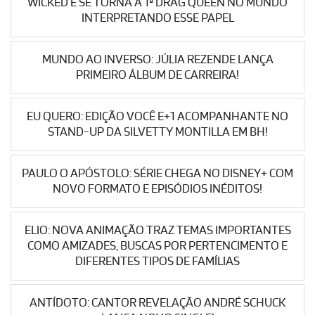
WICKED E SE TORNA A 1ª DRAG QUEEN NO MUNDO
INTERPRETANDO ESSE PAPEL
MUNDO AO INVERSO: JÚLIA REZENDE LANÇA
PRIMEIRO ÁLBUM DE CARREIRA!
EU QUERO: EDIÇÃO VOCÊ E+1 ACOMPANHANTE NO
STAND-UP DA SILVETTY MONTILLA EM BH!
PAULO O APÓSTOLO: SÉRIE CHEGA NO DISNEY+ COM
NOVO FORMATO E EPISÓDIOS INÉDITOS!
ELIO: NOVA ANIMAÇÃO TRAZ TEMAS IMPORTANTES
COMO AMIZADES, BUSCAS POR PERTENCIMENTO E
DIFERENTES TIPOS DE FAMÍLIAS
ANTÍDOTO: CANTOR REVELAÇÃO ANDRÉ SCHUCK