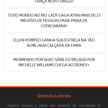
LANÇA NOVO SINGLE!
TODO MUNDO NO RIO: LADY GAGA ATRAI MAIS DE 2.1
MILHÕES DE PESSOAS PARA PRAIA DE
COPACABANA!
ELLEN POMPEO GANHA SUA ESTRELA NA TÃO
ALMEJADA CALÇADA DA FAMA
MORRENDO POR SEXO: SÉRIE ESTRELADA POR
MICHELLE WILLIAMS CHEGA AO DISNEY+
Direitos Autorais
Algumas imagens e vídeos aqui presentes são reproduções de