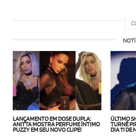
C
NOTÍ
LANÇAMENTO EM DOSE DUPLA:
ÚLTIMO S
ANITTA MOSTRA PERFUME ÍNTIMO
TURNÊ PI
PUZZY EM SEU NOVO CLIPE!
DIA 11 D