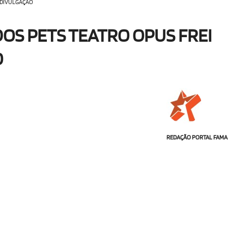
O DIVULGAÇÃO
DOS PETS TEATRO OPUS FREI
O
REDAÇÃO PORTAL FAMA