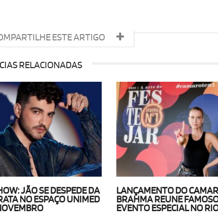
OMPARTILHE ESTE ARTIGO
CIAS RELACIONADAS
HOW: JÃO SE DESPEDE DA
LANÇAMENTO DO CAMARO
RATA NO ESPAÇO UNIMED
BRAHMA REUNE FAMOSO
E NOVEMBRO
EVENTO ESPECIAL NO RI