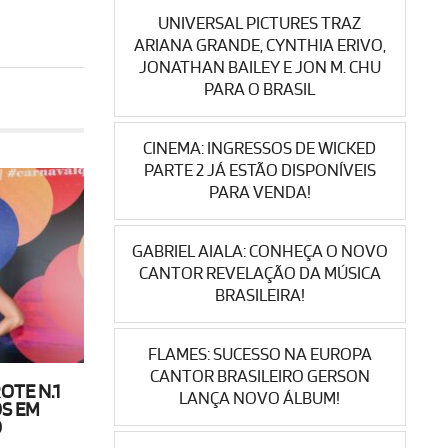
UNIVERSAL PICTURES TRAZ
ARIANA GRANDE, CYNTHIA ERIVO,
JONATHAN BAILEY E JON M. CHU
PARA O BRASIL
CINEMA: INGRESSOS DE WICKED
PARTE 2 JÁ ESTÃO DISPONÍVEIS
PARA VENDA!
GABRIEL AIALA: CONHEÇA O NOVO
CANTOR REVELAÇÃO DA MÚSICA
BRASILEIRA!
FLAMES: SUCESSO NA EUROPA
CANTOR BRASILEIRO GERSON
TE N.1
LANÇA NOVO ÁLBUM!
S EM
O