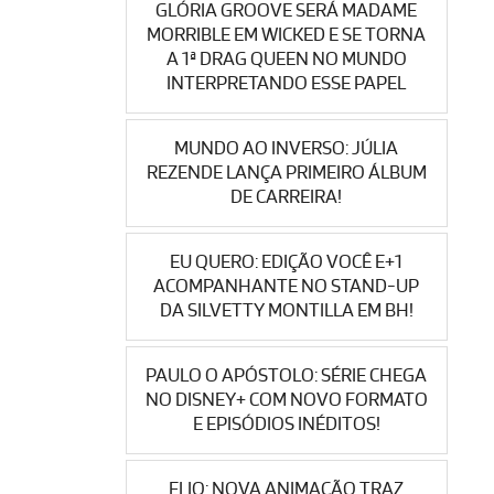
GLÓRIA GROOVE SERÁ MADAME
MORRIBLE EM WICKED E SE TORNA
A 1ª DRAG QUEEN NO MUNDO
INTERPRETANDO ESSE PAPEL
MUNDO AO INVERSO: JÚLIA
REZENDE LANÇA PRIMEIRO ÁLBUM
DE CARREIRA!
EU QUERO: EDIÇÃO VOCÊ E+1
ACOMPANHANTE NO STAND-UP
DA SILVETTY MONTILLA EM BH!
PAULO O APÓSTOLO: SÉRIE CHEGA
NO DISNEY+ COM NOVO FORMATO
E EPISÓDIOS INÉDITOS!
ELIO: NOVA ANIMAÇÃO TRAZ