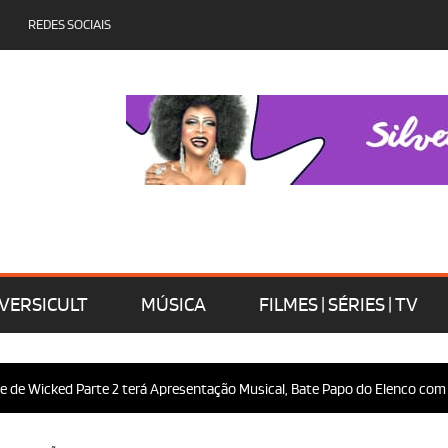
REDES SOCIAIS
VERSICULT
MÚSICA
FILMES | SÉRIES | TV
Wicked Parte 2 terá Apresentação Musical, Bate Papo do Elenco com o Púb